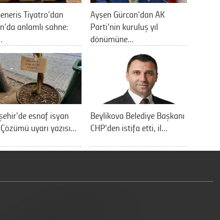
eneris Tiyatro’dan
Ayşen Gürcan'dan AK
n’da anlamlı sahne:
Parti'nin kuruluş yıl
…
dönümüne…
şehir'de esnaf isyan
Beylikova Belediye Başkanı
: Çözümü uyarı yazısı…
CHP'den istifa etti, il…