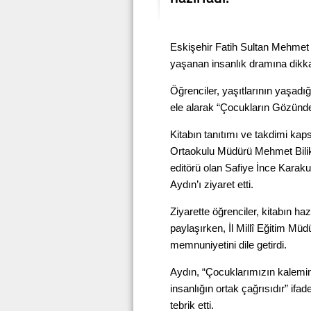
Eskişehir Fatih Sultan Mehmet
yaşanan insanlık dramına dikka
Öğrenciler, yaşıtlarının yaşadığ
ele alarak “Çocukların Gözünd
Kitabın tanıtımı ve takdimi ka
Ortaokulu Müdürü Mehmet Bili
editörü olan Safiye İnce Karakuş
Aydın’ı ziyaret etti.
Ziyarette öğrenciler, kitabın h
paylaşırken, İl Millî Eğitim Müd
memnuniyetini dile getirdi.
Aydın, “Çocuklarımızın kalemi
insanlığın ortak çağrısıdır” ifa
tebrik etti.