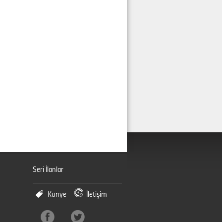
Seri İlanlar
Künye
İletişim