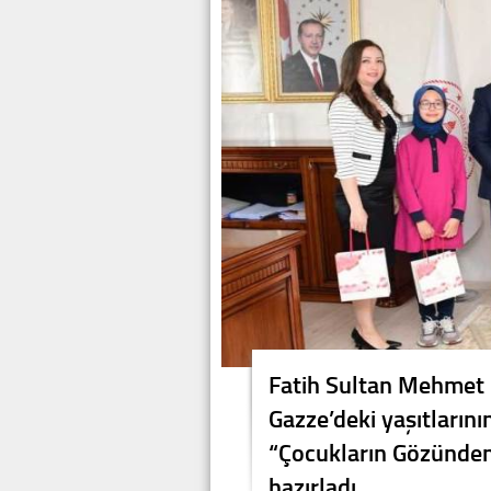
Fatih Sultan Mehmet 
Gazze’deki yaşıtların
“Çocukların Gözünden
hazırladı.