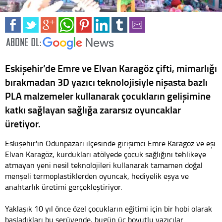
Eskişehir’de Emre ve Elvan Karagöz çifti, mimarlığı
bırakmadan 3D yazıcı teknolojisiyle nişasta bazlı
PLA malzemeler kullanarak çocukların gelişimine
katkı sağlayan sağlığa zararsız oyuncaklar
üretiyor.
Eskişehir'in Odunpazarı ilçesinde girişimci Emre Karagöz ve eşi
Elvan Karagöz, kurdukları atölyede çocuk sağlığını tehlikeye
atmayan yeni nesil teknolojileri kullanarak tamamen doğal
menşeli termoplastiklerden oyuncak, hediyelik eşya ve
anahtarlık üretimi gerçekleştiriyor.
Yaklaşık 10 yıl önce özel çocukların eğitimi için bir hobi olarak
başladıkları bu serüvende, bugün üç boyutlu yazıcılar