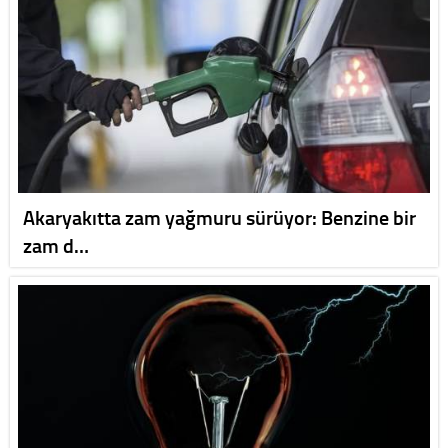
Akaryakıtta zam yağmuru sürüyor: Benzine bir
zam d…