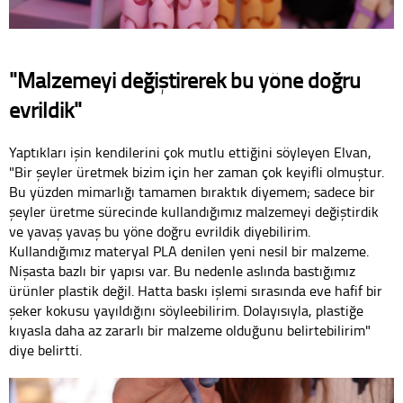
"Malzemeyi değiştirerek bu yöne doğru
evrildik"
Yaptıkları işin kendilerini çok mutlu ettiğini söyleyen Elvan,
"Bir şeyler üretmek bizim için her zaman çok keyifli olmuştur.
Bu yüzden mimarlığı tamamen bıraktık diyemem; sadece bir
şeyler üretme sürecinde kullandığımız malzemeyi değiştirdik
ve yavaş yavaş bu yöne doğru evrildik diyebilirim.
Kullandığımız materyal PLA denilen yeni nesil bir malzeme.
Nişasta bazlı bir yapısı var. Bu nedenle aslında bastığımız
ürünler plastik değil. Hatta baskı işlemi sırasında eve hafif bir
şeker kokusu yayıldığını söyleebilirim. Dolayısıyla, plastiğe
kıyasla daha az zararlı bir malzeme olduğunu belirtebilirim"
diye belirtti.