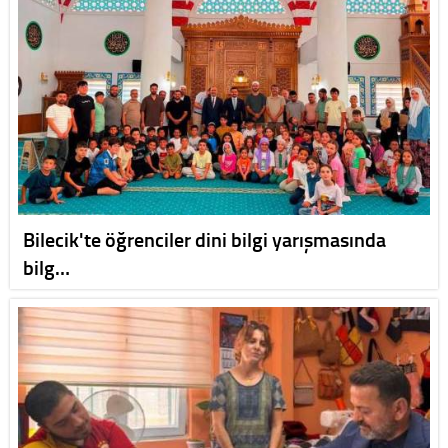
Bilecik'te öğrenciler dini bilgi yarışmasında
bilg…