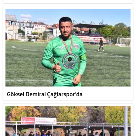
Göksel Demiral Çağlarspor’da