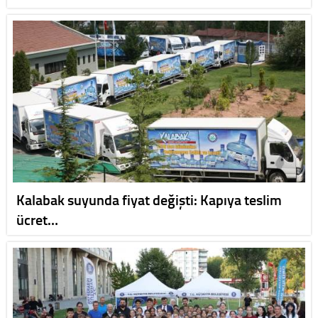
Kalabak suyunda fiyat değişti: Kapıya teslim
ücret…