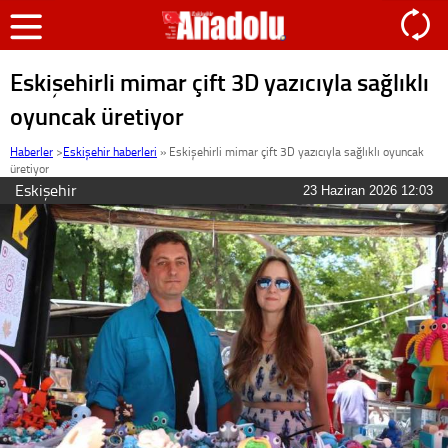
Eskişehirli mimar çift 3D yazıcıyla sağlıklı
oyuncak üretiyor
Haberler
>
Eskişehir haberleri
»
Eskişehirli mimar çift 3D yazıcıyla sağlıklı oyuncak
üretiyor
Eskişehir
23 Haziran 2026 12:03