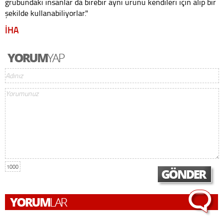
grubundaki insanlar da birebir aynı ürünü kendileri için alıp bir
şekilde kullanabiliyorlar."
İHA
1000