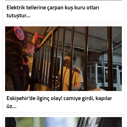
Elektrik tellerine çarpan kuş kuru otları
tutuştur…
Eskişehir’de ilginç olay! camiye girdi, kapılar
üz…