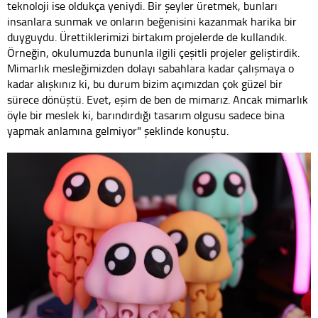
teknoloji ise oldukça yeniydi. Bir şeyler üretmek, bunları
insanlara sunmak ve onların beğenisini kazanmak harika bir
duyguydu. Ürettiklerimizi birtakım projelerde de kullandık.
Örneğin, okulumuzda bununla ilgili çeşitli projeler geliştirdik.
Mimarlık mesleğimizden dolayı sabahlara kadar çalışmaya o
kadar alışkınız ki, bu durum bizim açımızdan çok güzel bir
sürece dönüştü. Evet, eşim de ben de mimarız. Ancak mimarlık
öyle bir meslek ki, barındırdığı tasarım olgusu sadece bina
yapmak anlamına gelmiyor" şeklinde konuştu.