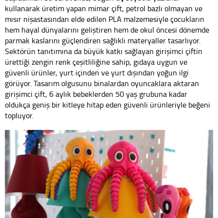
kullanarak üretim yapan mimar çift, petrol bazlı olmayan ve
mısır nişastasından elde edilen PLA malzemesiyle çocukların
hem hayal dünyalarını geliştiren hem de okul öncesi dönemde
parmak kaslarını güçlendiren sağlıklı materyaller tasarlıyor.
Sektörün tanıtımına da büyük katkı sağlayan girişimci çiftin
ürettiği zengin renk çeşitliliğine sahip, gıdaya uygun ve
güvenli ürünler, yurt içinden ve yurt dışından yoğun ilgi
görüyor. Tasarım olgusunu binalardan oyuncaklara aktaran
girişimci çift, 6 aylık bebeklerden 50 yaş grubuna kadar
oldukça geniş bir kitleye hitap eden güvenli ürünleriyle beğeni
topluyor.