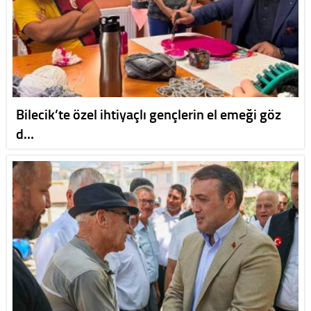
Bilecik’te özel ihtiyaçlı gençlerin el emeği göz
d…