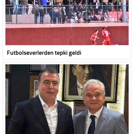
Futbolseverlerden tepki geldi