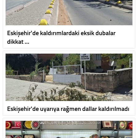
Eskişehir'de kaldırımlardaki eksik dubalar
dikkat …
Eskişehir'de uyarıya rağmen dallar kaldırılmadı