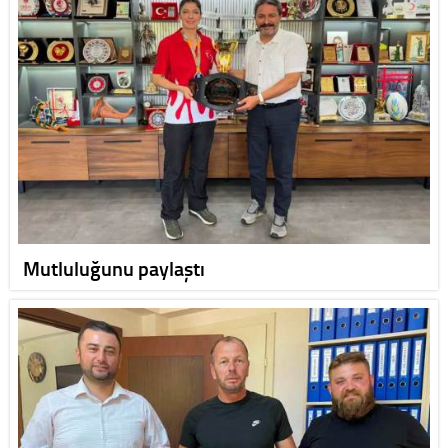
Mutluluğunu paylaştı