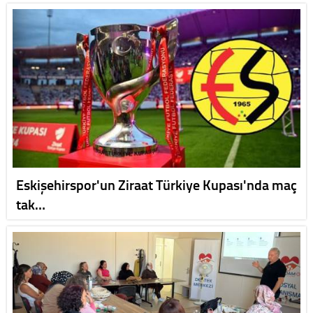
Eskişehirspor'un Ziraat Türkiye Kupası'nda maç
tak…