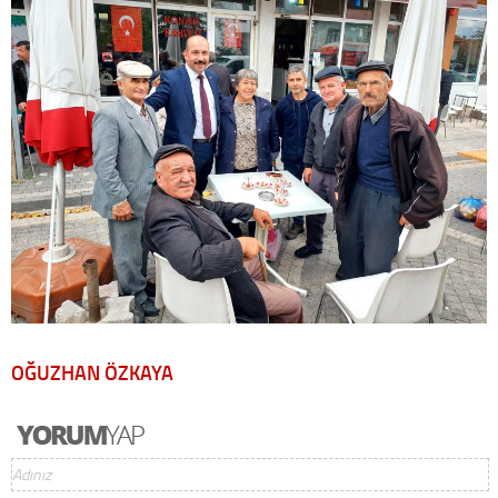
OĞUZHAN ÖZKAYA