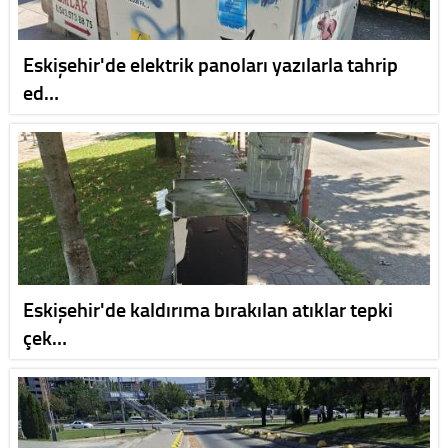
Eskişehir'de elektrik panoları yazılarla tahrip
ed…
Eskişehir'de kaldırıma bırakılan atıklar tepki
çek…