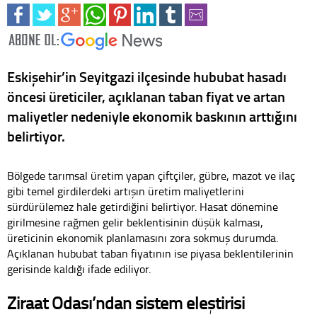
Eskişehir’in Seyitgazi ilçesinde hububat hasadı
öncesi üreticiler, açıklanan taban fiyat ve artan
maliyetler nedeniyle ekonomik baskının arttığını
belirtiyor.
Bölgede tarımsal üretim yapan çiftçiler, gübre, mazot ve ilaç
gibi temel girdilerdeki artışın üretim maliyetlerini
sürdürülemez hale getirdiğini belirtiyor. Hasat dönemine
girilmesine rağmen gelir beklentisinin düşük kalması,
üreticinin ekonomik planlamasını zora sokmuş durumda.
Açıklanan hububat taban fiyatının ise piyasa beklentilerinin
gerisinde kaldığı ifade ediliyor.
Ziraat Odası’ndan sistem eleştirisi