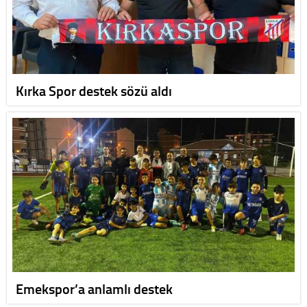
Kırka Spor destek sözü aldı
Emekspor’a anlamlı destek