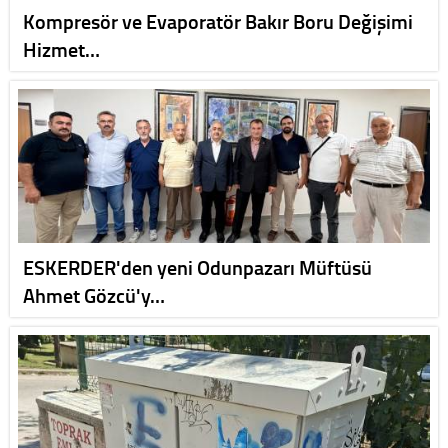
Kompresör ve Evaporatör Bakır Boru Değişimi
Hizmet…
ESKERDER'den yeni Odunpazarı Müftüsü
Ahmet Gözcü'y…