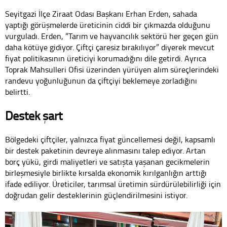
Seyitgazi İlçe Ziraat Odası Başkanı Erhan Erden, sahada
yaptığı görüşmelerde üreticinin ciddi bir çıkmazda olduğunu
vurguladı. Erden, “Tarım ve hayvancılık sektörü her geçen gün
daha kötüye gidiyor. Çiftçi çaresiz bırakılıyor” diyerek mevcut
fiyat politikasının üreticiyi korumadığını dile getirdi. Ayrıca
Toprak Mahsulleri Ofisi üzerinden yürüyen alım süreçlerindeki
randevu yoğunluğunun da çiftçiyi beklemeye zorladığını
belirtti.
Destek şart
Bölgedeki çiftçiler, yalnızca fiyat güncellemesi değil, kapsamlı
bir destek paketinin devreye alınmasını talep ediyor. Artan
borç yükü, girdi maliyetleri ve satışta yaşanan gecikmelerin
birleşmesiyle birlikte kırsalda ekonomik kırılganlığın arttığı
ifade ediliyor. Üreticiler, tarımsal üretimin sürdürülebilirliği için
doğrudan gelir desteklerinin güçlendirilmesini istiyor.