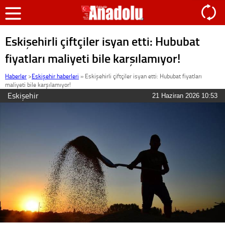
Eskişehirli çiftçiler isyan etti: Hububat
fiyatları maliyeti bile karşılamıyor!
Haberler
>
Eskişehir haberleri
»
Eskişehirli çiftçiler isyan etti: Hububat fiyatları
maliyeti bile karşılamıyor!
Eskişehir
21 Haziran 2026 10:53