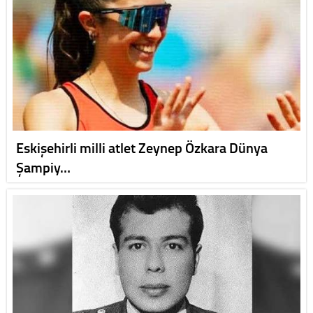
Eskişehirli milli atlet Zeynep Özkara Dünya
Şampiy…