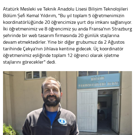
Atatürk Mesleki ve Teknik Anadolu Lisesi Bilişim Teknolojileri
Bölüm Şefi Kemal Yıldırım, "Bu yıl toplam 5 öğretmenimizin
koordinatörlüğünde 20 öğrencimize yurt dışı imkanı sağlanıyor.
İki öğretmenimiz ve 8 öğrencimiz şu anda Fransa'nın Strazburg
şehrinde bir web tasarım firmasında 20 günlük stajlarına
devam etmektedirler. Yine bir diğer grubumuz da 2 Ağustos
tarihinde Çekya'nın Jihlava kentine gidecek. Üç koordinatör
öğretmenimiz eşliğinde toplam 12 öğrenci olarak işletme
stajlarını görecekler" dedi.