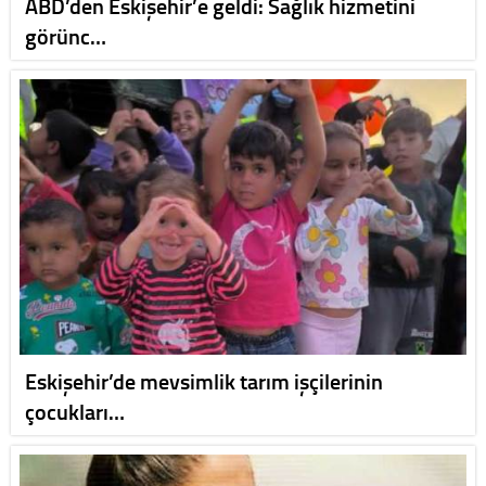
ABD’den Eskişehir’e geldi: Sağlık hizmetini
görünc…
Eskişehir’de mevsimlik tarım işçilerinin
çocukları…