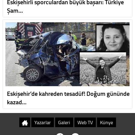
Eskişehirli sporculardan büyük başarı: Türkiye
Şam…
Eskişehir’de kahreden tesadüf! Doğum gününde
kazad…
Yazarlar
Galeri
Web TV
Künye