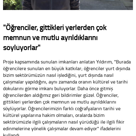
"Öğrenciler, gittikleri yerlerden çok
memnun ve mutlu ayrıldıklarını
söylüyorlar"
Proje kapsamında sunulan imkanları anlatan Yıldırım, "Burada
öğrencilere sunulan en büyük katkılar; öğrenciler yurt dışında
bizim sektörümüzün nasıl işlediğini, yurt dışında nasıl
çalışmalar yapıldığını, aynı zamanda oranın kültürel ve tarihi
dokularını görme imkanı buluyorlar. Daha önce gitmiş
öğrencilerden aldığımız geri bildirimler güzel. Öğrenciler,
gittikleri yerlerden çok memnun ve mutlu ayrıldıklarını
söylüyorlar. Öğrencilerimizin farklı coğrafyaların tarihi ve
kültürel yapılarına hakim olmaları, oralarda bizim
sektörümüzle ilgili çalışmaların nasıl yürüdüğü ile ilgili fikir
edinmelerine yönelik çalışmalar devam ediyor" ifadelerini
kullandı.