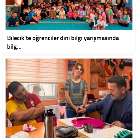
Bilecik'te öğrenciler dini bilgi yarışmasında
bilg…