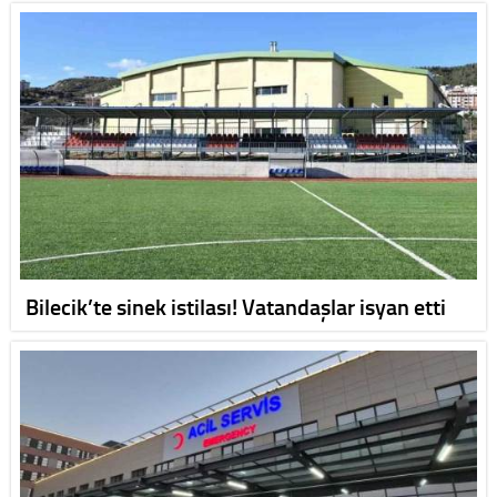
Bilecik’te sinek istilası! Vatandaşlar isyan etti