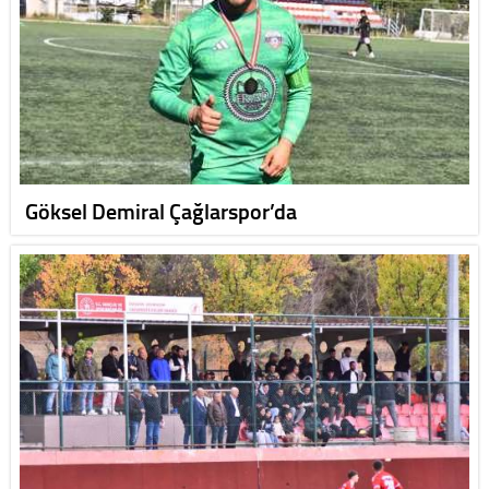
Göksel Demiral Çağlarspor’da