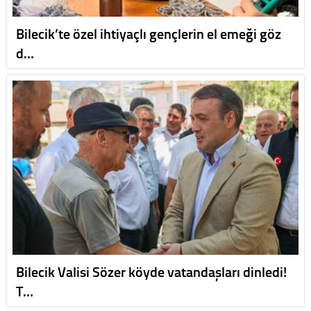
Bilecik’te özel ihtiyaçlı gençlerin el emeği göz
d…
Bilecik Valisi Sözer köyde vatandaşları dinledi!
T…