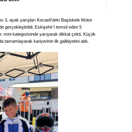
Seval
 3. ayak yarışları Kocaeli’deki Başiskele Motor
Es Es’
e gerçekleştirildi. Eskişehir’i temsil eden 5
c mini kategorisinde yarışarak dikkat çekti. Küçük
a tamamlayarak kariyerinin ilk galibiyetini aldı.
Ahme
Tepeba
birliği
ulaşı
Fund
CHP’li
kazana
seçiml
Melt