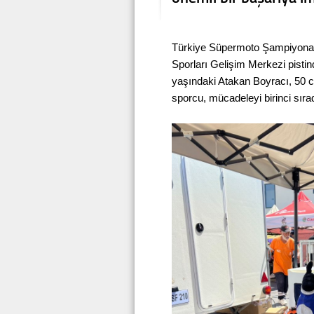
Türkiye Süpermoto Şampiyonası
Sporları Gelişim Merkezi pistind
yaşındaki Atakan Boyracı, 50 c
sporcu, mücadeleyi birinci sırad