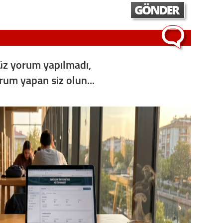
z yorum yapılmadı,
orum yapan siz olun...