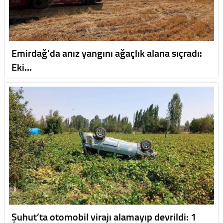
Emirdağ'da anız yangını ağaçlık alana sıçradı:
Eki…
Şuhut’ta otomobil virajı alamayıp devrildi: 1