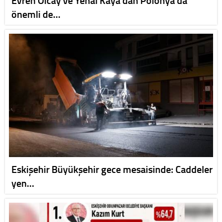
önemli de…
Eskişehir Büyükşehir gece mesaisinde: Caddeler
yen…