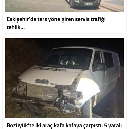
Eskişehir'de ters yöne giren servis trafiği
tehlik…
Bozüyük’te iki araç kafa kafaya çarpıştı: 5 yaralı