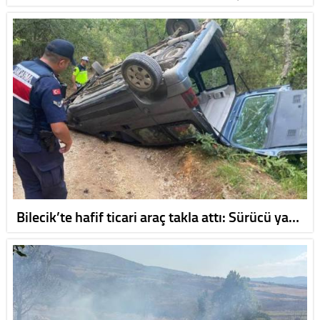
Bilecik’te hafif ticari araç takla attı: Sürücü ya…