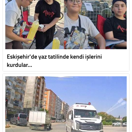
Eskişehir'de yaz tatilinde kendi işlerini
kurdular…