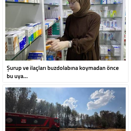
Şurup ve ilaçları buzdolabına koymadan önce
bu uya…