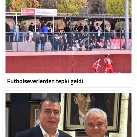
Futbolseverlerden tepki geldi