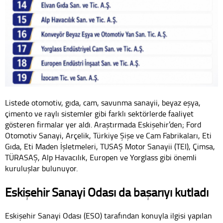
Listede otomotiv, gıda, cam, savunma sanayii, beyaz eşya,
çimento ve raylı sistemler gibi farklı sektörlerde faaliyet
gösteren firmalar yer aldı. Araştırmada Eskişehir’den; Ford
Otomotiv Sanayi, Arçelik, Türkiye Şişe ve Cam Fabrikaları, Eti
Gıda, Eti Maden İşletmeleri, TUSAŞ Motor Sanayii (TEI), Çimsa,
TÜRASAŞ, Alp Havacılık, Europen ve Yorglass gibi önemli
kuruluşlar bulunuyor.
Eskişehir Sanayi Odası da başarıyı kutladı
Eskişehir Sanayi Odası (ESO) tarafından konuyla ilgisi yapılan