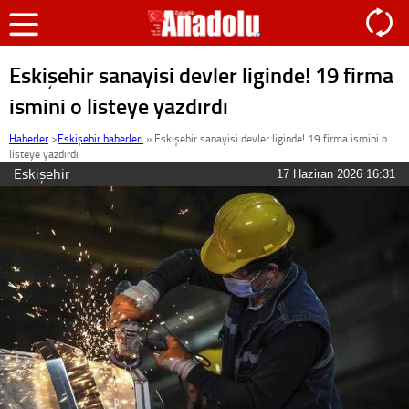
Eskişehir sanayisi devler liginde! 19 firma
ismini o listeye yazdırdı
Haberler
>
Eskişehir haberleri
»
Eskişehir sanayisi devler liginde! 19 firma ismini o
listeye yazdırdı
Eskişehir
17 Haziran 2026 16:31