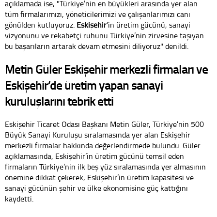
açıklamada ise, "Türkiye’nin en büyükleri arasında yer alan
tüm firmalarımızı, yöneticilerimizi ve çalışanlarımızı canı
gönülden kutluyoruz.
Eskişehir
’in üretim gücünü, sanayi
vizyonunu ve rekabetçi ruhunu Türkiye’nin zirvesine taşıyan
bu başarıların artarak devam etmesini diliyoruz" denildi.
Metin Güler Eskişehir merkezli firmaları ve
Eskişehir’de üretim yapan sanayi
kuruluşlarını tebrik etti
Eskişehir Ticaret Odası Başkanı Metin Güler, Türkiye’nin 500
Büyük Sanayi Kuruluşu sıralamasında yer alan Eskişehir
merkezli firmalar hakkında değerlendirmede bulundu. Güler
açıklamasında, Eskişehir’in üretim gücünü temsil eden
firmaların Türkiye’nin ilk beş yüz sıralamasında yer almasının
önemine dikkat çekerek, Eskişehir’in üretim kapasitesi ve
sanayi gücünün şehir ve ülke ekonomisine güç kattığını
kaydetti.