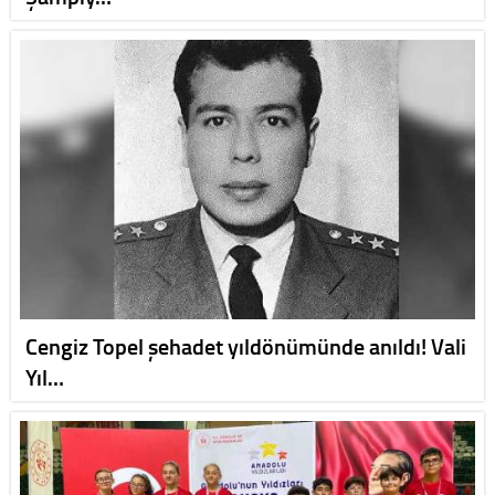
Cengiz Topel şehadet yıldönümünde anıldı! Vali
Yıl…