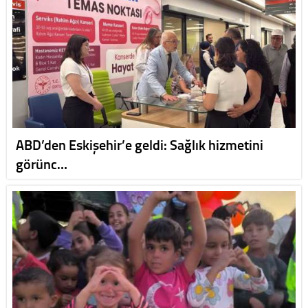
ABD’den Eskişehir’e geldi: Sağlık hizmetini
görünc…