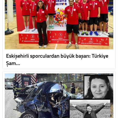
Eskişehirli sporculardan büyük başarı: Türkiye
Şam…