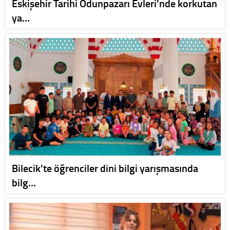
Eskişehir Tarihi Odunpazarı Evleri'nde korkutan
ya…
Bilecik'te öğrenciler dini bilgi yarışmasında
bilg…