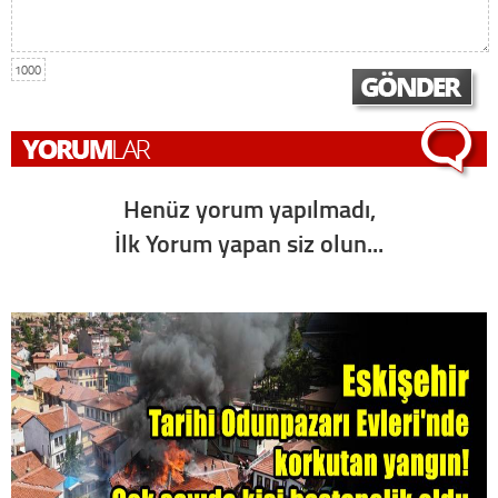
1000
Henüz yorum yapılmadı,
İlk Yorum yapan siz olun...