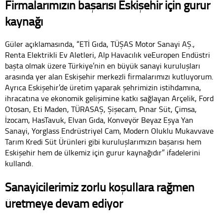
Firmalarımızın başarısı Eskişehir için gurur
kaynağı
Güler açıklamasında, “ETİ Gıda, TÜŞAS Motor Sanayi AŞ.,
Renta Elektrikli Ev Aletleri, Alp Havacılık veEuropen Endüstri
başta olmak üzere Türkiye’nin en büyük sanayi kuruluşları
arasında yer alan Eskişehir merkezli firmalarımızı kutluyorum.
Ayrıca Eskişehir’de üretim yaparak şehrimizin istihdamına,
ihracatına ve ekonomik gelişimine katkı sağlayan Arçelik, Ford
Otosan, Eti Maden, TÜRASAŞ, Şişecam, Pınar Süt, Çimsa,
İzocam, HasTavuk, Elvan Gıda, Konveyör Beyaz Eşya Yan
Sanayi, Yorglass Endrüstriyel Cam, Modern Oluklu Mukavvave
Tarım Kredi Süt Ürünleri gibi kuruluşlarımızın başarısı hem
Eskişehir hem de ülkemiz için gurur kaynağıdır” ifadelerini
kullandı.
Sanayicilerimiz zorlu koşullara rağmen
üretmeye devam ediyor