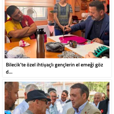
Bilecik’te özel ihtiyaçlı gençlerin el emeği göz
d…