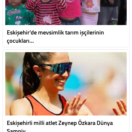
Eskişehir’de mevsimlik tarım işçilerinin
çocukları…
Eskişehirli milli atlet Zeynep Özkara Dünya
Şampiy…