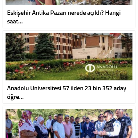
Eskişehir Antika Pazarı nerede açıldı? Hangi
saat…
Anadolu Üniversitesi 57 ilden 23 bin 352 aday
öğre…