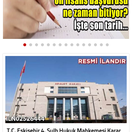
T.C. Eskişehir 4. Sulh Hukuk Mahkemesi Karar