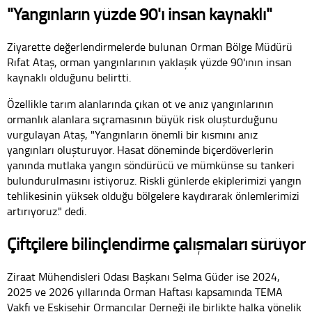
"Yangınların yüzde 90'ı insan kaynaklı"
Ziyarette değerlendirmelerde bulunan Orman Bölge Müdürü
Rıfat Ataş, orman yangınlarının yaklaşık yüzde 90'ının insan
kaynaklı olduğunu belirtti.
Özellikle tarım alanlarında çıkan ot ve anız yangınlarının
ormanlık alanlara sıçramasının büyük risk oluşturduğunu
vurgulayan Ataş, "Yangınların önemli bir kısmını anız
yangınları oluşturuyor. Hasat döneminde biçerdöverlerin
yanında mutlaka yangın söndürücü ve mümkünse su tankeri
bulundurulmasını istiyoruz. Riskli günlerde ekiplerimizi yangın
tehlikesinin yüksek olduğu bölgelere kaydırarak önlemlerimizi
artırıyoruz." dedi.
Çiftçilere bilinçlendirme çalışmaları sürüyor
Ziraat Mühendisleri Odası Başkanı Selma Güder ise 2024,
2025 ve 2026 yıllarında Orman Haftası kapsamında TEMA
Vakfı ve Eskişehir Ormancılar Derneği ile birlikte halka yönelik