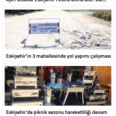
Eskişehir'in 3 mahallesinde yol yapımı çalışması
Eskişehir'de piknik sezonu hareketliliği devam