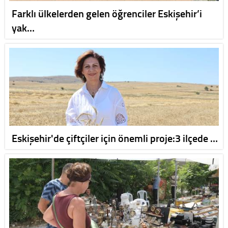
Farklı ülkelerden gelen öğrenciler Eskişehir’i
yak…
Eskişehir'de çiftçiler için önemli proje:3 ilçede …