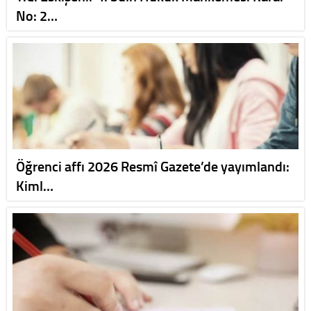
No: 2…
Öğrenci affı 2026 Resmî Gazete’de yayımlandı:
Kiml…