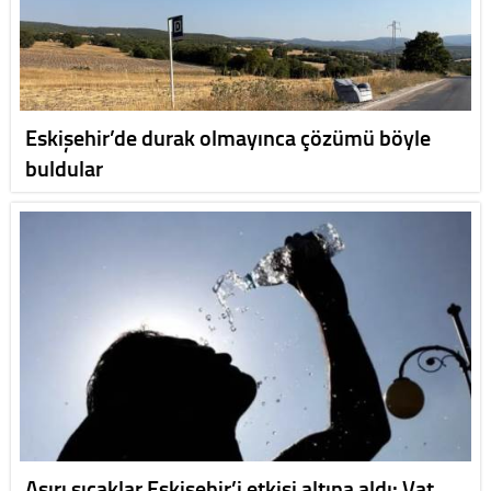
Eskişehir’de durak olmayınca çözümü böyle
buldular
Aşırı sıcaklar Eskişehir’i etkisi altına aldı: Vat…