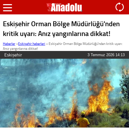
Eskişehir Orman Bölge Müdürlüğü'nden
kritik uyarı: Anız yangınlarına dikkat!
Haberler
>
Eskişehir haberleri
»
Eskişehir Orman Bölge Müdürlüğü'nden kritik uyarı:
Anız yangınlarına dikkat!
Eskişehir
3 Temmuz 2026 14:13