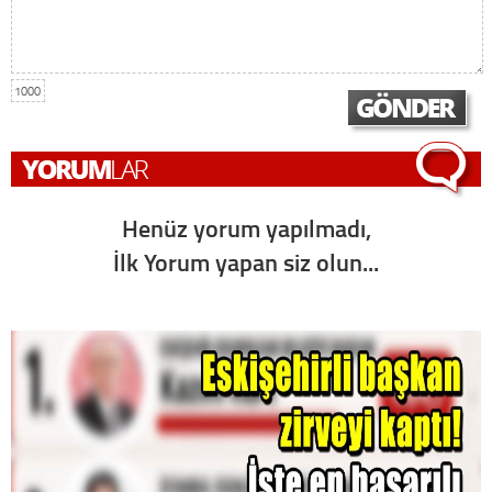
1000
Henüz yorum yapılmadı,
İlk Yorum yapan siz olun...