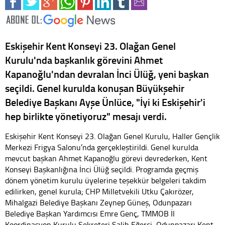
Eskişehir Kent Konseyi 23. Olağan Genel
Kurulu'nda başkanlık görevini Ahmet
Kapanoğlu'ndan devralan İnci Ülüğ, yeni başkan
seçildi. Genel kurulda konuşan Büyükşehir
Belediye Başkanı Ayşe Ünlüce, "İyi ki Eskişehir'i
hep birlikte yönetiyoruz" mesajı verdi.
Eskişehir Kent Konseyi 23. Olağan Genel Kurulu, Haller Gençlik
Merkezi Frigya Salonu’nda gerçekleştirildi. Genel kurulda
mevcut başkan Ahmet Kapanoğlu görevi devrederken, Kent
Konseyi Başkanlığına İnci Ülüğ seçildi. Programda geçmiş
dönem yönetim kurulu üyelerine teşekkür belgeleri takdim
edilirken, genel kurula; CHP Milletvekili Utku Çakırözer,
Mihalgazi Belediye Başkanı Zeynep Güneş, Odunpazarı
Belediye Başkan Yardımcısı Emre Genç, TMMOB İl
Koordinasyon Kurulu Sekreteri Salih Eğerci, Odunpazarı Kent