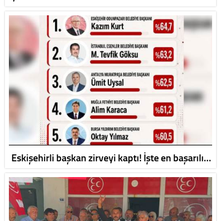
Eskişehirli başkan zirveyi kaptı! İşte en başarılı…