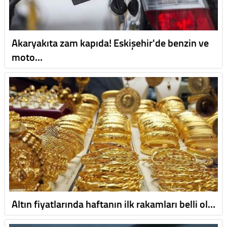
Akaryakıta zam kapıda! Eskişehir'de benzin ve
moto…
Altın fiyatlarında haftanın ilk rakamları belli ol…