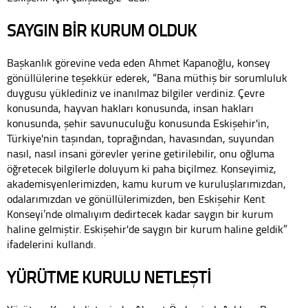
SAYGIN BİR KURUM OLDUK
Başkanlık görevine veda eden Ahmet Kapanoğlu, konsey
gönüllülerine teşekkür ederek, “Bana müthiş bir sorumluluk
duygusu yüklediniz ve inanılmaz bilgiler verdiniz. Çevre
konusunda, hayvan hakları konusunda, insan hakları
konusunda, şehir savunuculuğu konusunda Eskişehir'in,
Türkiye'nin taşından, toprağından, havasından, suyundan
nasıl, nasıl insani görevler yerine getirilebilir, onu oğluma
öğretecek bilgilerle doluyum ki paha biçilmez. Konseyimiz,
akademisyenlerimizden, kamu kurum ve kuruluşlarımızdan,
odalarımızdan ve gönüllülerimizden, ben Eskişehir Kent
Konseyi’nde olmalıyım dedirtecek kadar saygın bir kurum
haline gelmiştir. Eskişehir'de saygın bir kurum haline geldik”
ifadelerini kullandı.
YÜRÜTME KURULU NETLEŞTİ