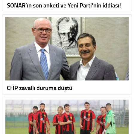
SONAR’ın son anketi ve Yeni Parti’nin iddiası!
CHP zavallı duruma düştü