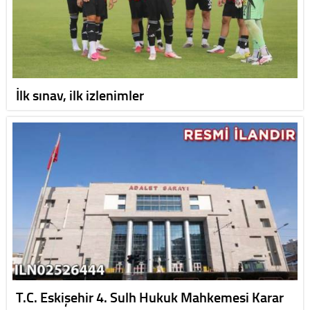
İlk sınav, ilk izlenimler
T.C. Eskişehir 4. Sulh Hukuk Mahkemesi Karar