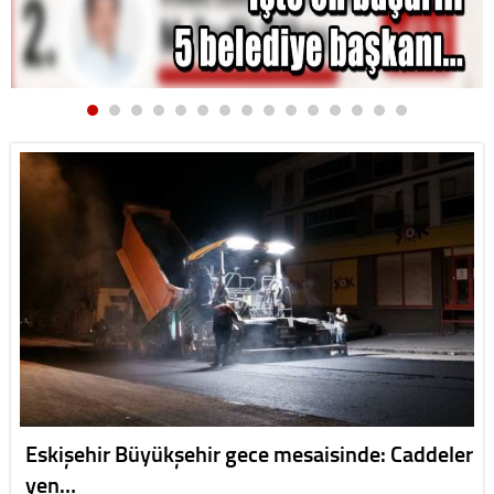
Eskişehir Büyükşehir gece mesaisinde: Caddeler
yen…