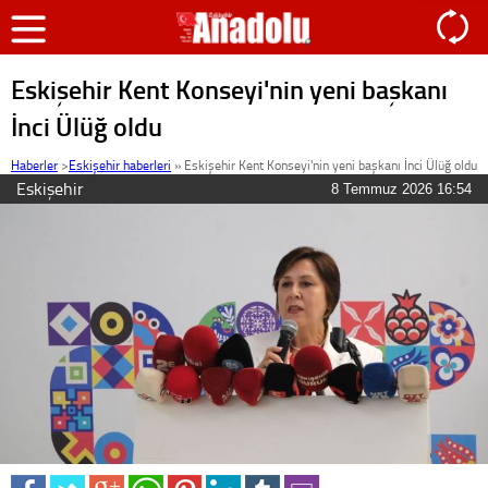
Eskişehir Kent Konseyi'nin yeni başkanı
İnci Ülüğ oldu
Haberler
>
Eskişehir haberleri
»
Eskişehir Kent Konseyi'nin yeni başkanı İnci Ülüğ oldu
Eskişehir
8 Temmuz 2026 16:54