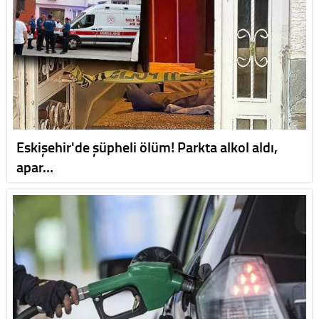
Eskişehir'de şüpheli ölüm! Parkta alkol aldı,
apar…