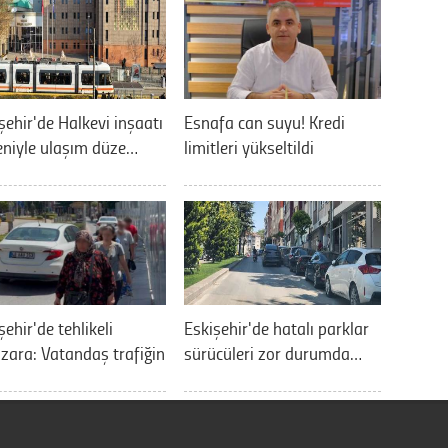
şehir'de Halkevi inşaatı
Esnafa can suyu! Kredi
niyle ulaşım düze…
limitleri yükseltildi
şehir'de tehlikeli
Eskişehir'de hatalı parklar
ara: Vatandaş trafiğin
sürücüleri zor durumda…