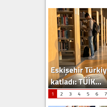
1
2
3
4
5
6
7