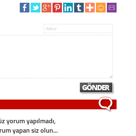
z yorum yapılmadı,
orum yapan siz olun...