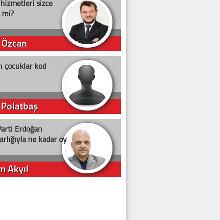
 hizmetleri sizce
i mi?
 Özcan
n çocuklar kod
 Polatbaş
arti Erdoğan
arlığıyla ne kadar oy
m Akyıl
iye ilgiliyiz!