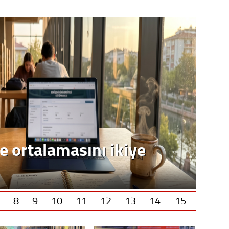
8
9
10
11
12
13
14
15