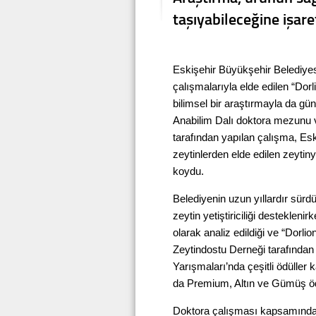
taşıyabileceğine işaret
Eskişehir Büyükşehir Belediyesi
çalışmalarıyla elde edilen “Dorli
bilimsel bir araştırmayla da g
Anabilim Dalı doktora mezunu 
tarafından yapılan çalışma, Es
zeytinlerden elde edilen zeytinya
koydu.
Belediyenin uzun yıllardır sür
zeytin yetiştiriciliği destekleni
olarak analiz edildiği ve “Dorlio
Zeytindostu Derneği tarafından
Yarışmaları’nda çeşitli ödüller k
da Premium, Altın ve Gümüş ödül
Doktora çalışması kapsamında 