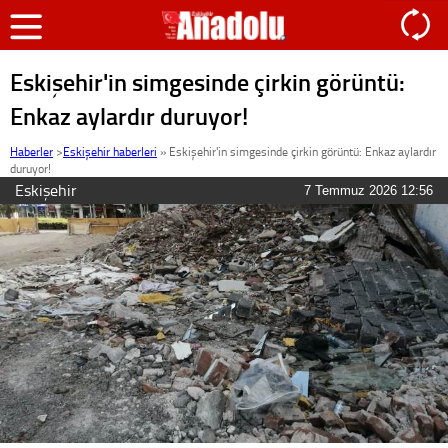
Eskişehir'in simgesinde çirkin görüntü:
Enkaz aylardır duruyor!
Haberler
>
Eskişehir haberleri
»
Eskişehir'in simgesinde çirkin görüntü: Enkaz aylardır
duruyor!
Eskişehir
7 Temmuz 2026 12:56