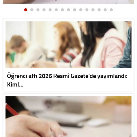
Öğrenci affı 2026 Resmî Gazete’de yayımlandı:
Kiml…