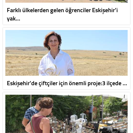
Farklı ülkelerden gelen öğrenciler Eskişehir’i
yak…
Eskişehir'de çiftçiler için önemli proje:3 ilçede …