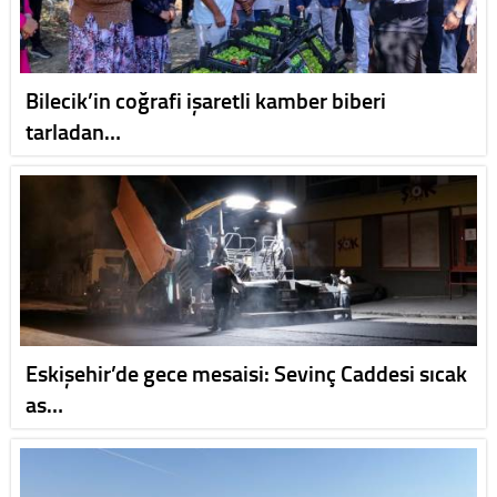
Bilecik’in coğrafi işaretli kamber biberi
tarladan…
Eskişehir’de gece mesaisi: Sevinç Caddesi sıcak
as…