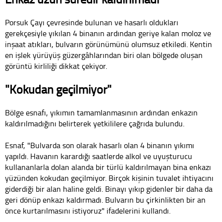
Porsuk Çayı çevresinde bulunan ve hasarlı oldukları
gerekçesiyle yıkılan 4 binanın ardından geriye kalan moloz ve
inşaat atıkları, bulvarın görünümünü olumsuz etkiledi. Kentin
en işlek yürüyüş güzergâhlarından biri olan bölgede oluşan
görüntü kirliliği dikkat çekiyor.
"Kokudan geçilmiyor"
Bölge esnafı, yıkımın tamamlanmasının ardından enkazın
kaldırılmadığını belirterek yetkililere çağrıda bulundu.
Esnaf, "Bulvarda son olarak hasarlı olan 4 binanın yıkımı
yapıldı. Havanın karardığı saatlerde alkol ve uyuşturucu
kullananlarla dolan alanda bir türlü kaldırılmayan bina enkazı
yüzünden kokudan geçilmiyor. Birçok kişinin tuvalet ihtiyacını
giderdiği bir alan haline geldi. Binayı yıkıp gidenler bir daha da
geri dönüp enkazı kaldırmadı. Bulvarın bu çirkinlikten bir an
önce kurtarılmasını istiyoruz" ifadelerini kullandı.