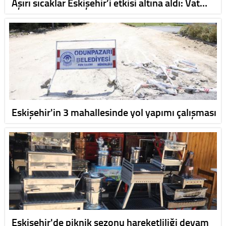
Aşırı sıcaklar Eskişehir’i etkisi altına aldı: Vat…
Eskişehir'in 3 mahallesinde yol yapımı çalışması
Eskişehir'de piknik sezonu hareketliliği devam