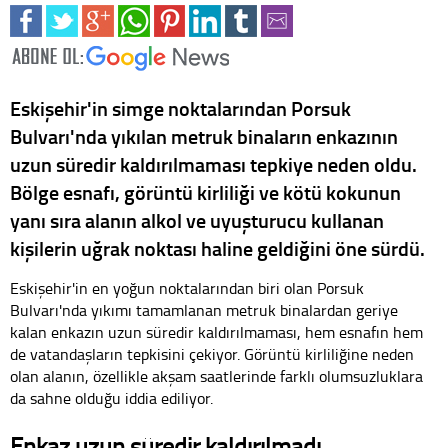
Eskişehir'in simge noktalarından Porsuk
Bulvarı'nda yıkılan metruk binaların enkazının
uzun süredir kaldırılmaması tepkiye neden oldu.
Bölge esnafı, görüntü kirliliği ve kötü kokunun
yanı sıra alanın alkol ve uyuşturucu kullanan
kişilerin uğrak noktası haline geldiğini öne sürdü.
Eskişehir'in en yoğun noktalarından biri olan Porsuk
Bulvarı'nda yıkımı tamamlanan metruk binalardan geriye
kalan enkazın uzun süredir kaldırılmaması, hem esnafın hem
de vatandaşların tepkisini çekiyor. Görüntü kirliliğine neden
olan alanın, özellikle akşam saatlerinde farklı olumsuzluklara
da sahne olduğu iddia ediliyor.
Enkaz uzun süredir kaldırılmadı