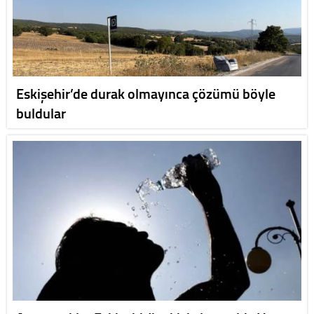
Eskişehir’de durak olmayınca çözümü böyle
buldular