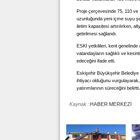
Proje çerçevesinde 75, 110 ve 
uzunluğunda yeni içme suyu şeb
iletim kapasitesi artırılırken, a
getirilmesi sağlandı.
ESKİ yetkilileri, kent genelinde 
vatandaşların sağlıklı ve kesin
edeceğini ifade etti.
Eskişehir Büyükşehir Belediye
ihtiyacı olduğunu vurgulayarak, 
yatırımlarının süreceğini belirtti.
Kaynak :
HABER MERKEZİ