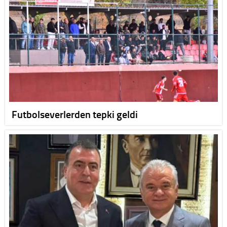
Futbolseverlerden tepki geldi