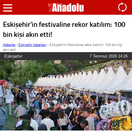
Eskişehir'in festivaline rekor katılım: 100
bin kişi akın etti!
Haberler
>
Eskişehir haberleri
»
Eskişehir'in festivaline rekor katılım: 100 bin kişi
akın etti!
Eskişehir
7 Temmuz 2026 14:26