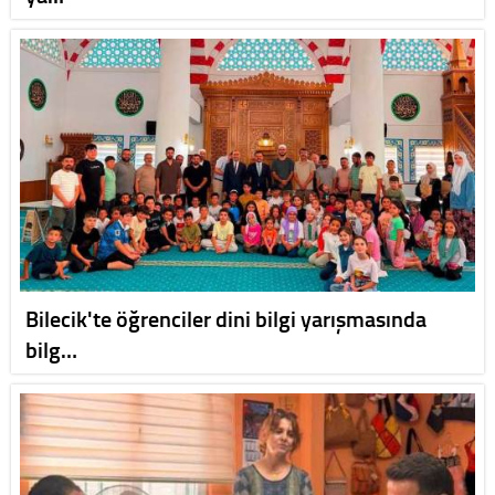
Bilecik'te öğrenciler dini bilgi yarışmasında
bilg…