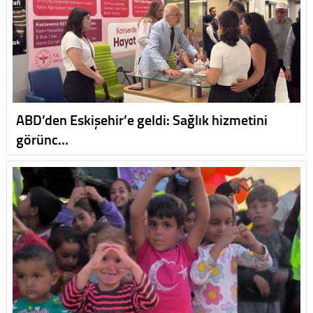
ABD’den Eskişehir’e geldi: Sağlık hizmetini
görünc…