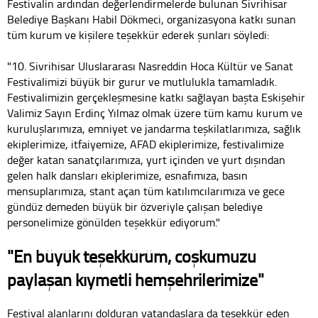
Festivalin ardından değerlendirmelerde bulunan Sivrihisar
Belediye Başkanı Habil Dökmeci, organizasyona katkı sunan
tüm kurum ve kişilere teşekkür ederek şunları söyledi:
"10. Sivrihisar Uluslararası Nasreddin Hoca Kültür ve Sanat
Festivalimizi büyük bir gurur ve mutlulukla tamamladık.
Festivalimizin gerçekleşmesine katkı sağlayan başta Eskişehir
Valimiz Sayın Erdinç Yılmaz olmak üzere tüm kamu kurum ve
kuruluşlarımıza, emniyet ve jandarma teşkilatlarımıza, sağlık
ekiplerimize, itfaiyemize, AFAD ekiplerimize, festivalimize
değer katan sanatçılarımıza, yurt içinden ve yurt dışından
gelen halk dansları ekiplerimize, esnafımıza, basın
mensuplarımıza, stant açan tüm katılımcılarımıza ve gece
gündüz demeden büyük bir özveriyle çalışan belediye
personelimize gönülden teşekkür ediyorum."
"En büyük teşekkürüm, coşkumuzu
paylaşan kıymetli hemşehrilerimize"
Festival alanlarını dolduran vatandaşlara da teşekkür eden