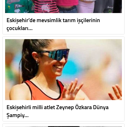
Eskişehir’de mevsimlik tarım işçilerinin
çocukları…
Eskişehirli milli atlet Zeynep Özkara Dünya
Şampiy…