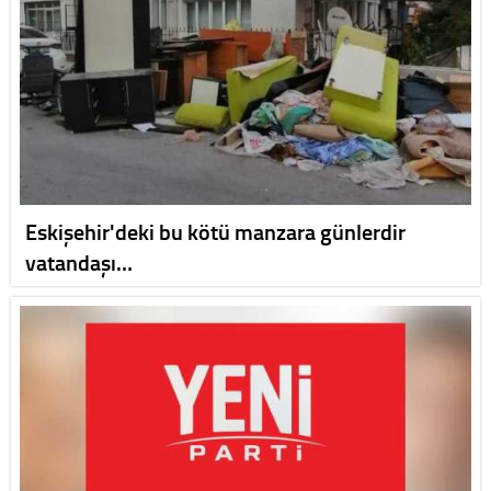
Eskişehir'deki bu kötü manzara günlerdir
vatandaşı…