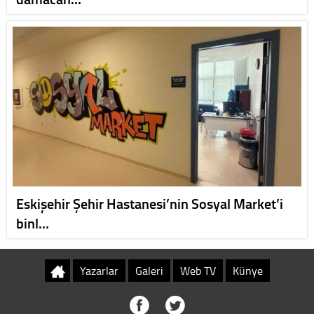
Eskişehir Şehir Hastanesi’nin Sosyal Market’i
binl…
Yazarlar
Galeri
Web TV
Künye