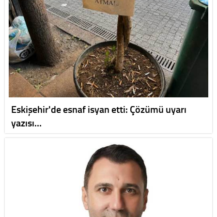
Eskişehir'de esnaf isyan etti: Çözümü uyarı
yazısı…