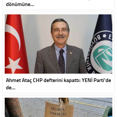
dönümüne…
Ahmet Ataç CHP defterini kapattı: YENİ Parti'de
de…