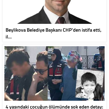
Beylikova Belediye Başkanı CHP'den istifa etti,
il…
4 yaşındaki çocuğun ölümünde şok eden detay: