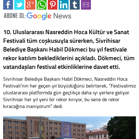
10. Uluslararası Nasreddin Hoca Kültür ve Sanat
Festivali tüm coşkusuyla sürerken, Sivrihisar
Belediye Başkanı Habil Dökmeci bu yıl festivale
rekor katılım beklediklerini açıkladı. Dökmeci, tüm
vatandaşları festival etkinliklerine davet etti.
Sivrihisar Belediye Başkanı Habil Dökmeci, Nasreddin Hoca
Festivali’nin her geçen yıl büyüdüğünü belirterek, “Festivalimiz
uluslararası platformda gün geçtikçe daha iyi yerlere geliyor.
Sivrihisar her yıl yeni bir rekor kırıyor, bu sene de rekor
kıracağına inanıyorum” dedi.