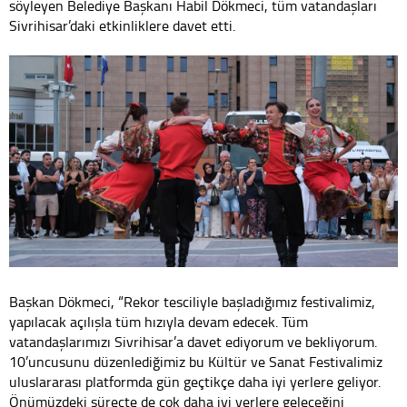
söyleyen Belediye Başkanı Habil Dökmeci, tüm vatandaşları
Sivrihisar’daki etkinliklere davet etti.
Başkan Dökmeci, “Rekor tesciliyle başladığımız festivalimiz,
yapılacak açılışla tüm hızıyla devam edecek. Tüm
vatandaşlarımızı Sivrihisar’a davet ediyorum ve bekliyorum.
10’uncusunu düzenlediğimiz bu Kültür ve Sanat Festivalimiz
uluslararası platformda gün geçtikçe daha iyi yerlere geliyor.
Önümüzdeki süreçte de çok daha iyi yerlere geleceğini