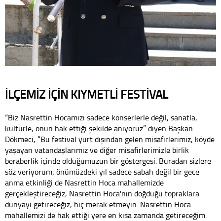
İLÇEMİZ İÇİN KIYMETLİ FESTİVAL
“Biz Nasrettin Hocamızı sadece konserlerle değil, sanatla,
kültürle, onun hak ettiği şekilde anıyoruz” diyen Başkan
Dökmeci, “Bu festival yurt dışından gelen misafirlerimiz, köyde
yaşayan vatandaşlarımız ve diğer misafirlerimizle birlik
beraberlik içinde olduğumuzun bir göstergesi. Buradan sizlere
söz veriyorum; önümüzdeki yıl sadece sabah değil bir gece
anma etkinliği de Nasrettin Hoca mahallemizde
gerçekleştireceğiz, Nasrettin Hoca'nın doğduğu topraklara
dünyayı getireceğiz, hiç merak etmeyin. Nasrettin Hoca
mahallemizi de hak ettiği yere en kısa zamanda getireceğim.