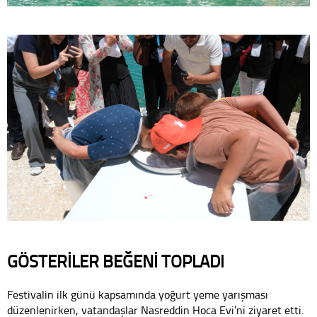
GÖSTERİLER BEĞENİ TOPLADI
Festivalin ilk günü kapsamında yoğurt yeme yarışması
düzenlenirken, vatandaşlar Nasreddin Hoca Evi’ni ziyaret etti.