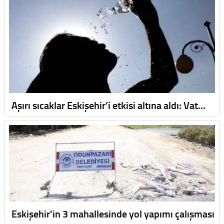
Aşırı sıcaklar Eskişehir’i etkisi altına aldı: Vat…
Eskişehir'in 3 mahallesinde yol yapımı çalışması