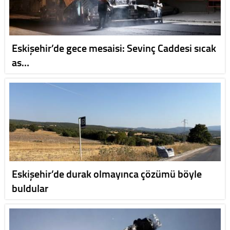
Eskişehir’de gece mesaisi: Sevinç Caddesi sıcak
as…
Eskişehir’de durak olmayınca çözümü böyle
buldular