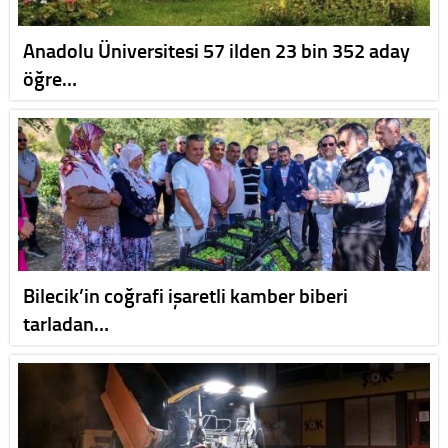
Anadolu Üniversitesi 57 ilden 23 bin 352 aday
öğre…
Bilecik’in coğrafi işaretli kamber biberi
tarladan…