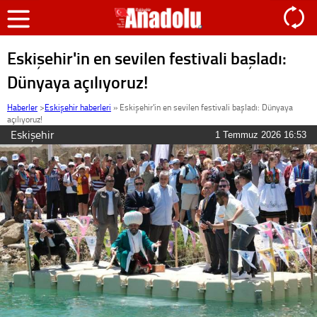
Eskişehir'in en sevilen festivali başladı:
Dünyaya açılıyoruz!
Haberler
>
Eskişehir haberleri
»
Eskişehir'in en sevilen festivali başladı: Dünyaya
açılıyoruz!
Eskişehir
1 Temmuz 2026 16:53