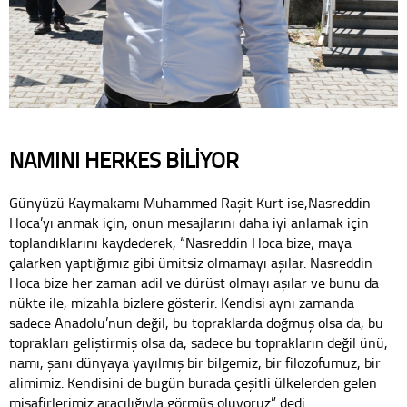
NAMINI HERKES BİLİYOR
Günyüzü Kaymakamı Muhammed Raşit Kurt ise,Nasreddin
Hoca’yı anmak için, onun mesajlarını daha iyi anlamak için
toplandıklarını kaydederek, “Nasreddin Hoca bize; maya
çalarken yaptığımız gibi ümitsiz olmamayı aşılar. Nasreddin
Hoca bize her zaman adil ve dürüst olmayı aşılar ve bunu da
nükte ile, mizahla bizlere gösterir. Kendisi aynı zamanda
sadece Anadolu’nun değil, bu topraklarda doğmuş olsa da, bu
toprakları geliştirmiş olsa da, sadece bu toprakların değil ünü,
namı, şanı dünyaya yayılmış bir bilgemiz, bir filozofumuz, bir
alimimiz. Kendisini de bugün burada çeşitli ülkelerden gelen
misafirlerimiz aracılığıyla görmüş oluyoruz” dedi.