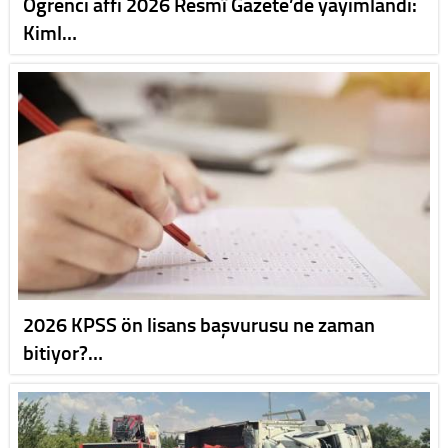
Öğrenci affı 2026 Resmî Gazete’de yayımlandı:
Kiml…
2026 KPSS ön lisans başvurusu ne zaman
bitiyor?…