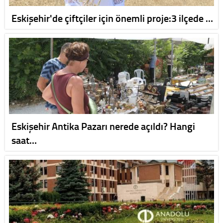
Eskişehir'de çiftçiler için önemli proje:3 ilçede …
Eskişehir Antika Pazarı nerede açıldı? Hangi
saat…