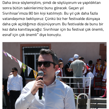
Daha önce söylemiştim, şimdi de söylüyorum ve yapıldıktan
sonra bütün sakinlerimiz bunu görecek. Geçen yıl
Sivrihisar’ımıza 80 bin kişi katılmıştı. Bu yıl çok daha fazla
vatandaşımızı bekliyoruz. Çünkü biz her festivalde dünyaya
daha çok açıldığımızı düşünüyorum. Bu festivalde de bunu bir
kez daha kanıtlayacağız. ​Sivrihisar için bu festival çok önemli,
esnaf için çok önemli” diye konuştu.