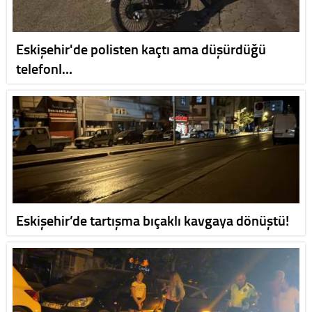
Eskişehir'de polisten kaçtı ama düşürdüğü
telefonl…
Eskişehir’de tartışma bıçaklı kavgaya dönüştü!