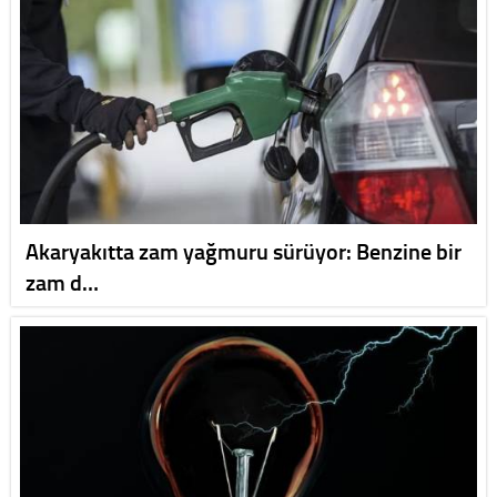
Akaryakıtta zam yağmuru sürüyor: Benzine bir
zam d…