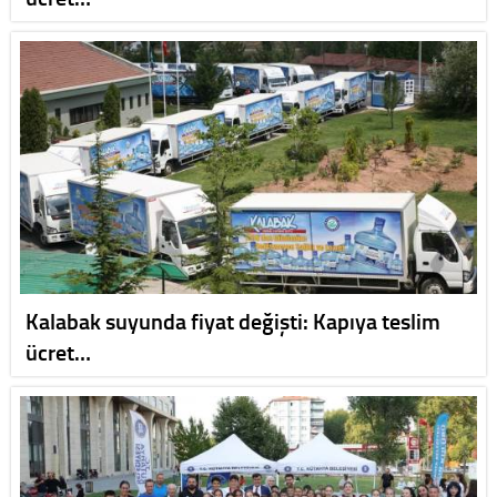
Kalabak suyunda fiyat değişti: Kapıya teslim
ücret…