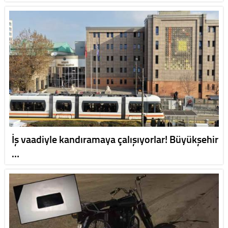
İş vaadiyle kandıramaya çalışıyorlar! Büyükşehir
…