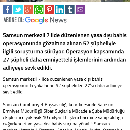
Samsun merkezli 7 ilde düzenlenen yasa dışı bahis
operasyonunda gözaltına alınan 52 şüpheliyle
ilgili soruşturma sürüyor. Operasyon kapsamında
27 şüpheli daha emniyetteki işlemlerinin ardından
adliyeye sevk edildi.
Samsun merkezli 7 ilde düzenlenen yasa dışı bahis
operasyonunda yakalanan 52 şüpheliden 27’si daha adliyeye
sevk edildi.
Samsun Cumhuriyet Başsavcılığı koordinesinde Samsun
Emniyet Müdürlüğü Siber Suçlarla Mücadele Şube Müdürlüğü
ekiplerince yaklaşık 10 milyar TL işlem hacmine sahip olduğu
değerlendirilen yasa dışı bahis suçuna yönelik Samsun
merkezli İstanbul, Batman, Antalya, Muğla, Aydın, Osmaniye