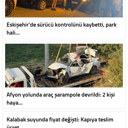
Eskişehir'de sürücü kontrolünü kaybetti, park
hali…
Afyon yolunda araç şarampole devrildi: 2 kişi
haya…
Kalabak suyunda fiyat değişti: Kapıya teslim
ücret…