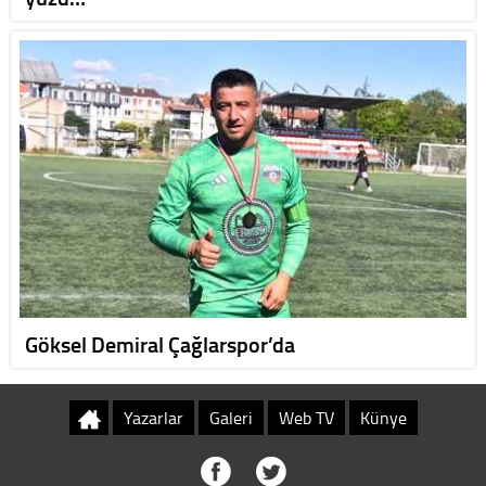
Göksel Demiral Çağlarspor’da
Yazarlar
Galeri
Web TV
Künye