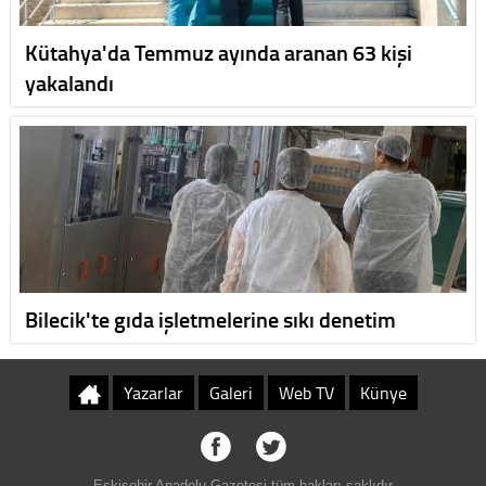
Kütahya'da Temmuz ayında aranan 63 kişi
yakalandı
Bilecik'te gıda işletmelerine sıkı denetim
Yazarlar
Galeri
Web TV
Künye
Eskişehir Anadolu Gazetesi tüm hakları saklıdır