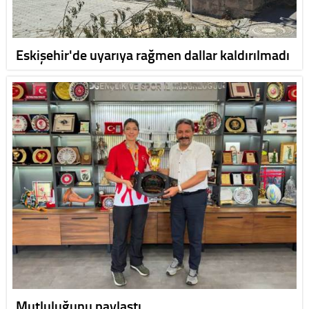
Eskişehir'de uyarıya rağmen dallar kaldırılmadı
Mutluluğunu paylaştı