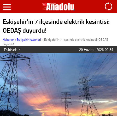
Eskişehir'in 7 ilçesinde elektrik kesintisi:
OEDAŞ duyurdu!
Haberler
>
Eskişehir haberleri
»
Eskişehir'in 7 ilçesinde elektrik kesintisi: OEDAŞ
duyurdu!
Eskişehir
29 Haziran 2026 09:34