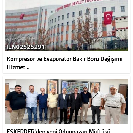
Kompresör ve Evaporatör Bakır Boru Değişimi
Hizmet…
ESKERDER'den yeni Odunpazarı Müftüsü