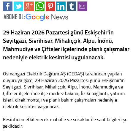
29 Haziran 2026 Pazartesi günü Eskişehir'in
Seyitgazi, Sivrihisar, Mihalıççık, Alpu, İnönü,
Mahmudiye ve Çifteler ilçelerinde planlı çalışmalar
nedeniyle elektrik kesintisi uygulanacak.
Osmangazi Elektrik Dağıtım AŞ (OEDAŞ) tarafından yapılan
duyuruya göre, 29 Haziran 2026 Pazartesi günü Eskişehir'in
Seyitgazi, Sivrihisar, Mihalıççık, Alpu, İnönü, Mahmudiye ve
Çifteler ilçelerinde ilçe merkez bakımı, fiziki bağlantı, yatırım
işleri, direk montajı ve planlı bakım çalışmaları nedeniyle
elektrik kesintisi yaşanacak.
Kesintiden etkilenecek mahalle ve sokaklar ile saat bilgileri şu
şekildedir: