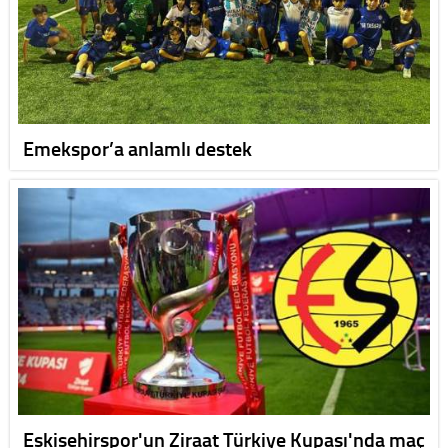
Emekspor’a anlamlı destek
Eskişehirspor'un Ziraat Türkiye Kupası'nda maç