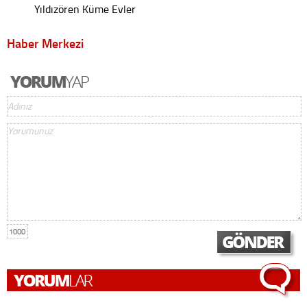
Yıldızören Küme Evler
Haber Merkezi
1000