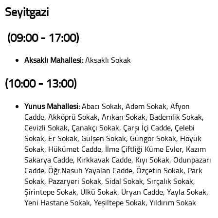
Seyitgazi
(09:00 - 17:00)
Aksaklı Mahallesi:
Aksaklı Sokak
(10:00 - 13:00)
Yunus Mahallesi:
Abacı Sokak, Adem Sokak, Afyon
Cadde, Akköprü Sokak, Arıkan Sokak, Bademlik Sokak,
Cevizli Sokak, Çanakçı Sokak, Çarşı İçi Cadde, Çelebi
Sokak, Er Sokak, Gülşen Sokak, Güngör Sokak, Höyük
Sokak, Hükümet Cadde, İlme Çiftliği Küme Evler, Kazım
Sakarya Cadde, Kırkkavak Cadde, Kıyı Sokak, Odunpazarı
Cadde, Öğr.Nasuh Yayalan Cadde, Özçetin Sokak, Park
Sokak, Pazaryeri Sokak, Sidal Sokak, Sırçalık Sokak,
Şirintepe Sokak, Ülkü Sokak, Üryan Cadde, Yayla Sokak,
Yeni Hastane Sokak, Yeşiltepe Sokak, Yıldırım Sokak