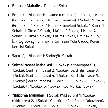
Belpınar Mahallesi:
Belpınar Sokak
Eminekin Mahallesi:
1.Küme (Eminekin) 1 Sokak, 1.Küme
(Eminekin) 2 Sokak, 1.Küme (Eminekin) 3 Sokak, 1.Küme
(Eminekin) 4 Sokak, 1.Küme (Eminekin) Sokak, 1.Küme 1
Sokak, 1.Küme 2 Sokak, 1.Küme 3 Sokak, 1.Küme 4
Sokak, 1.Küme 5 Sokak, 1.Küme Sokak, Eminekin (Köy
İçi) Köy Sokağı, Eminekin Körhasan Yolu Cadde, Köyün
Kendisi Sokak
Sadıroğlu Mahallesi:
Sadıroğlu Sokak
Saithalimpaşa Mahallesi:
1.Sokak (Saithalimpaşa) 1,
1.Sokak (Saithalimpaşa) 2, 1.Sokak (Saithalimpaşa) 3,
1.Sokak (Saithalimpaşa) 4, 1.Sokak (Saithalimpaşa) 5,
1.Sokak (Saithalimpaşa), 1.Sokak 1, 1.Sokak 2, 1.Sokak 3,
1.Sokak 4, 1.Sokak 5, 1.Sokak, Köy Merkezi Sokak
Yıldızören Mahallesi:
1.Sokak (Yıldızören) 1, 1.Sokak
(Yıldızören) 2, 1.Sokak (Yıldızören) 3, 1.Sokak (Yıldızören),
1.Sokak 1, 1.Sokak 2, 1.Sokak 3, 1.Sokak 4, 1.Sokak,