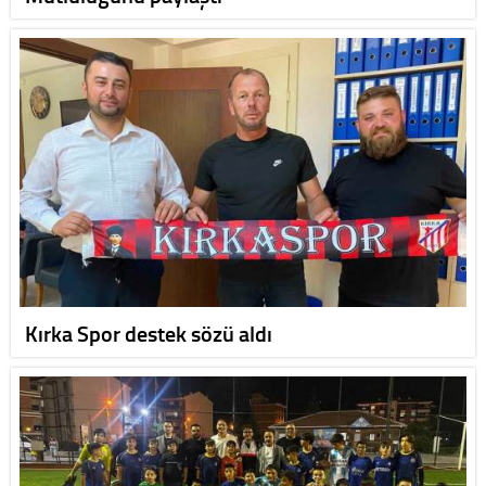
Kırka Spor destek sözü aldı