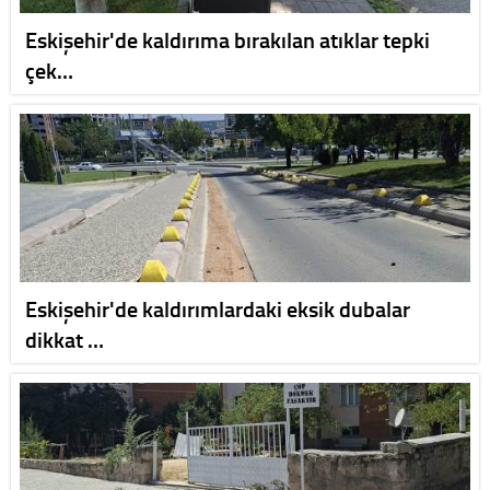
Eskişehir'de kaldırıma bırakılan atıklar tepki
çek…
Eskişehir'de kaldırımlardaki eksik dubalar
dikkat …