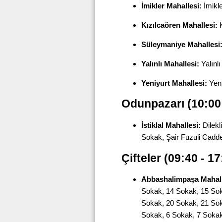
İmikler Mahallesi:
İmikl
Kızılcaören Mahallesi:
K
Süleymaniye Mahallesi
Yalınlı Mahallesi:
Yalınl
Yeniyurt Mahallesi:
Yeni
Odunpazarı (10:00 
İstiklal Mahallesi:
Dilekl
Sokak, Şair Fuzuli Cadd
Çifteler (09:40 - 17
Abbashalimpaşa Mahall
Sokak, 14 Sokak, 15 Sok
Sokak, 20 Sokak, 21 Sok
Sokak, 6 Sokak, 7 Sokak