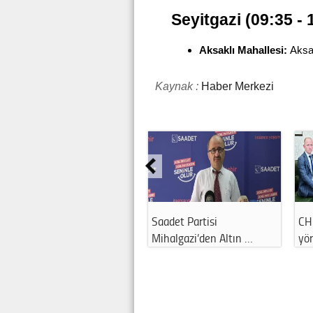
Seyitgazi (09:35 - 
Aksaklı Mahallesi:
Aksa
Kaynak :
Haber Merkezi
Saadet Partisi
CH
Mihalgazi’den Altın …
yö