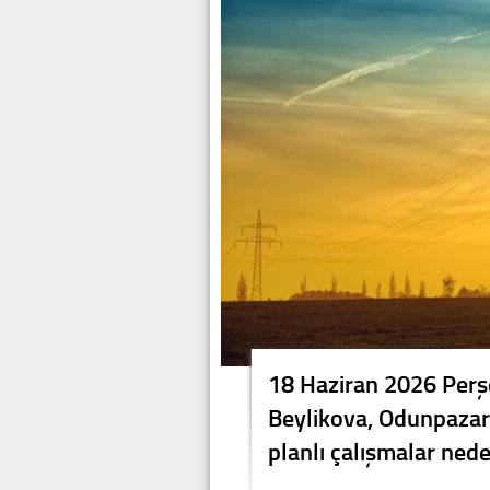
18 Haziran 2026 Perşe
Beylikova, Odunpazarı,
planlı çalışmalar nede