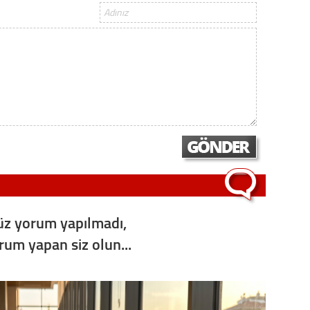
z yorum yapılmadı,
orum yapan siz olun...