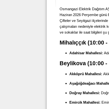
Osmangazi Elektrik Dağıtım AŞ
Haziran 2026 Perşembe günü Es
Çifteler ve Seyitgazi ilçelerind
çalışmaları nedeniyle elektrik 
ve sokaklar ile saat bilgileri şu 
Mihalıççık (10:00 -
Adahisar Mahallesi:
Ada
Beylikova (10:00 -
Akköprü Mahallesi:
Akk
Aşağıiğdeağacı Mahalle
Doğray Mahallesi:
Doğr
Emircik Mahallesi:
Emir