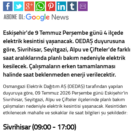
Eskişehir'de 9 Temmuz Perşembe günü 4 ilçede
elektrik kesintisi yaşanacak. OEDAŞ duyurusuna
göre, Sivrihisar, Seyitgazi, Alpu ve Çifteler'de farklı
saat aralıklarında planlı bakım nedeniyle elektrik
kesilecek. Çalışmaların erken tamamlanması
halinde saat beklenmeden enerji verilecektir.
Osmangazi Elektrik Dağıtım AŞ (OEDAŞ) tarafından yapılan
duyuruya göre, 09 Temmuz 2026 Perşembe günü Eskişehir'in
Sivrihisar, Seyitgazi, Alpu ve Çifteler ilçelerinde planlı bakım
çalışmaları nedeniyle elektrik kesintisi yaşanacak. Kesintiden
etkilenecek mahalle ve sokaklar ile saat bilgileri şu şekildedir:
Sivrihisar (09:00 - 17:00)