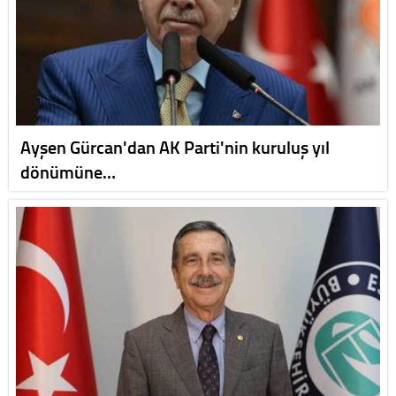
Ayşen Gürcan'dan AK Parti'nin kuruluş yıl
dönümüne…