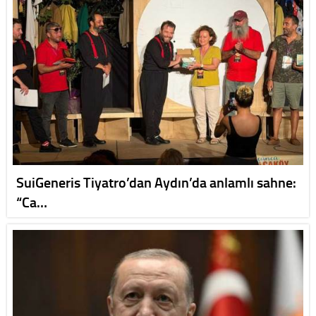
SuiGeneris Tiyatro’dan Aydın’da anlamlı sahne:
“Ca…