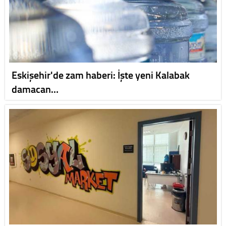
Eskişehir'de zam haberi: İşte yeni Kalabak
damacan…