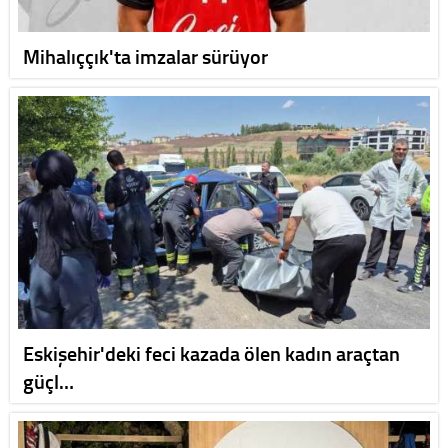
Mihalıççık'ta imzalar sürüyor
Eskişehir'deki feci kazada ölen kadın araçtan
güçl…