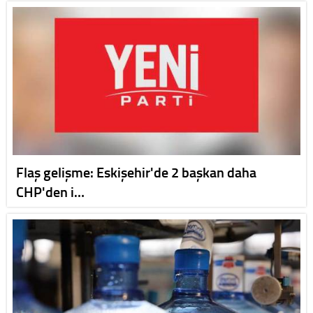
Flaş gelişme: Eskişehir'de 2 başkan daha
CHP'den i…