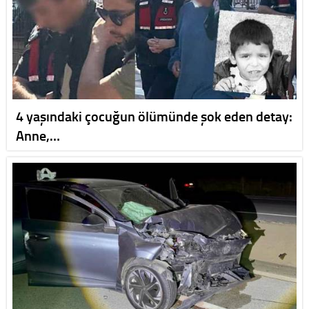
4 yaşındaki çocuğun ölümünde şok eden detay:
Anne,…