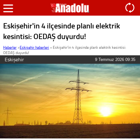
Eskişehir'in 4 ilçesinde planlı elektrik
kesintisi: OEDAŞ duyurdu!
Haberler
>
Eskişehir haberleri
»
Eskişehir'in 4 ilçesinde planlı elektrik kesintisi:
OEDAŞ duyurdu!
Eskişehir
9 Temmuz 2026 09:35