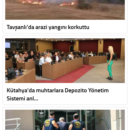
Tavşanlı'da arazi yangını korkuttu
Kütahya'da muhtarlara Depozito Yönetim
Sistemi anl…