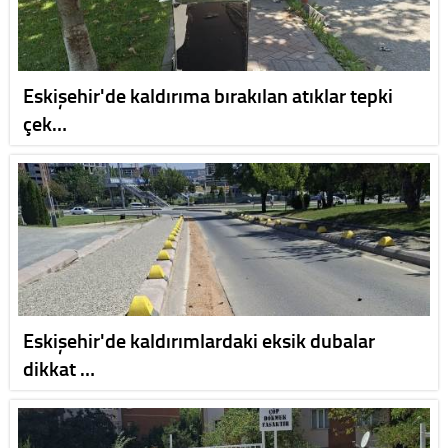
Eskişehir'de kaldırıma bırakılan atıklar tepki
çek…
Eskişehir'de kaldırımlardaki eksik dubalar
dikkat …