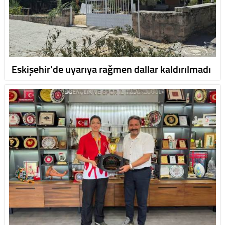
Eskişehir'de uyarıya rağmen dallar kaldırılmadı