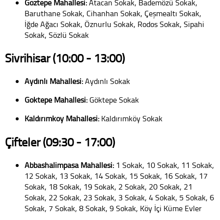
Göztepe Mahallesi:
Atacan Sokak, Bademözü Sokak,
Baruthane Sokak, Cihanhan Sokak, Çeşmealtı Sokak,
İğde Ağacı Sokak, Öznurlu Sokak, Rodos Sokak, Sipahi
Sokak, Sözlü Sokak
Sivrihisar (10:00 - 13:00)
Aydınlı Mahallesi:
Aydınlı Sokak
Göktepe Mahallesi:
Göktepe Sokak
Kaldırımköy Mahallesi:
Kaldırımköy Sokak
Çifteler (09:30 - 17:00)
Abbashalimpaşa Mahallesi:
1 Sokak, 10 Sokak, 11 Sokak,
12 Sokak, 13 Sokak, 14 Sokak, 15 Sokak, 16 Sokak, 17
Sokak, 18 Sokak, 19 Sokak, 2 Sokak, 20 Sokak, 21
Sokak, 22 Sokak, 23 Sokak, 3 Sokak, 4 Sokak, 5 Sokak, 6
Sokak, 7 Sokak, 8 Sokak, 9 Sokak, Köy İçi Küme Evler