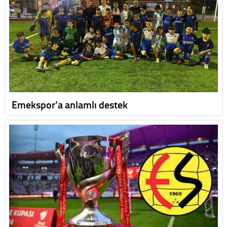
Emekspor’a anlamlı destek