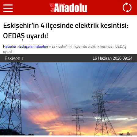
Eskişehir'in 4 ilçesinde elektrik kesintisi:
OEDAŞ uyardı!
Haberler
>
Eskişehir haberleri
»
Eskişehir'in 4 ilçesinde elektrik kesintisi: OEDAŞ
uyardı!
Eskişehir
16 Haziran 2026 09:24