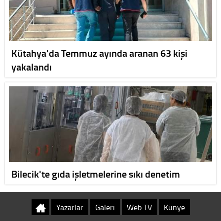
Kütahya'da Temmuz ayında aranan 63 kişi
yakalandı
Bilecik'te gıda işletmelerine sıkı denetim
Yazarlar
Galeri
Web TV
Künye