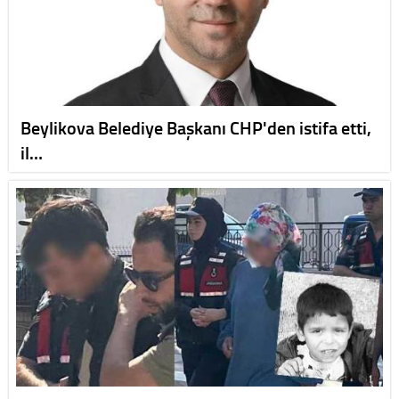
Beylikova Belediye Başkanı CHP'den istifa etti,
il…