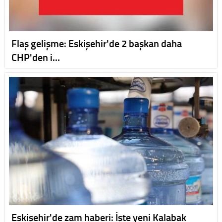
Flaş gelişme: Eskişehir'de 2 başkan daha
CHP'den i…
Eskişehir'de zam haberi: İşte yeni Kalabak