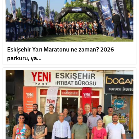
Eskişehir Yarı Maratonu ne zaman? 2026
parkuru, ya…