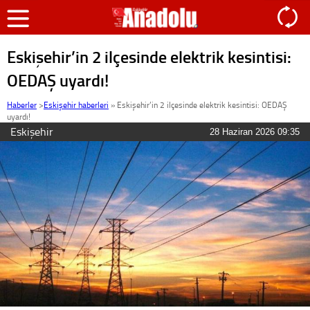
Eskişehir’in 2 ilçesinde elektrik kesintisi:
OEDAŞ uyardı!
Haberler
>
Eskişehir haberleri
»
Eskişehir’in 2 ilçesinde elektrik kesintisi: OEDAŞ
uyardı!
Eskişehir
28 Haziran 2026 09:35