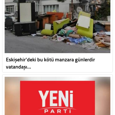
Eskişehir'deki bu kötü manzara günlerdir
vatandaşı…