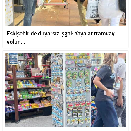
Eskişehir'de duyarsız işgal: Yayalar tramvay
yolun…