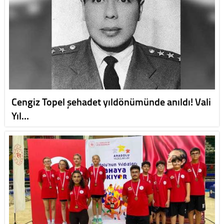
Cengiz Topel şehadet yıldönümünde anıldı! Vali
Yıl…