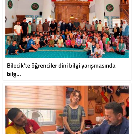
Bilecik'te öğrenciler dini bilgi yarışmasında
bilg…