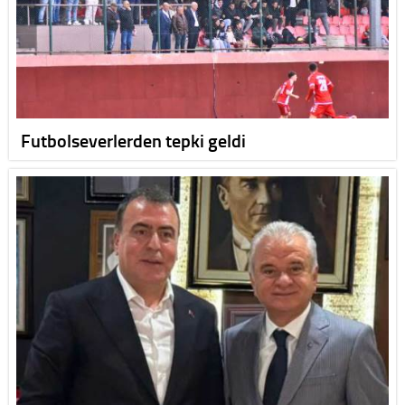
Futbolseverlerden tepki geldi