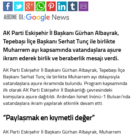
AK Parti Eskişehir İl Başkanı Gürhan Albayrak,
Tepebaşı İlçe Başkanı Serhat Tunç ile birlikte
Muharrem ayı kapsamında vatandaşlara aşure
ikram ederek birlik ve beraberlik mesajı verdi.
AK Parti Eskişehir İl Başkanı Gürhan Albayrak, Tepebaşı İlçe
Başkanı Serhat Tunç ile birlikte Muharrem ayı dolayısıyla
vatandaşlara aşure ikramında bulundu. Program kapsamında
ilk olarak AK Parti Eskişehir İl Başkanlığı çevresindeki
komşulara aşure dağıtıldı. Ardından İsmet İnönü-1 Bulvarı’nda
vatandaşlara ikram yapılarak etkinlik devam etti.
“Paylaşmak en kıymetli değer”
AK Parti Eskişehir İl Başkanı Gürhan Albayrak, Muharrem