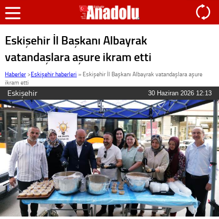
Eskişehir İl Başkanı Albayrak
vatandaşlara aşure ikram etti
Haberler
>
Eskişehir haberleri
»
Eskişehir İl Başkanı Albayrak vatandaşlara aşure
ikram etti
Eskişehir
30 Haziran 2026 12:13