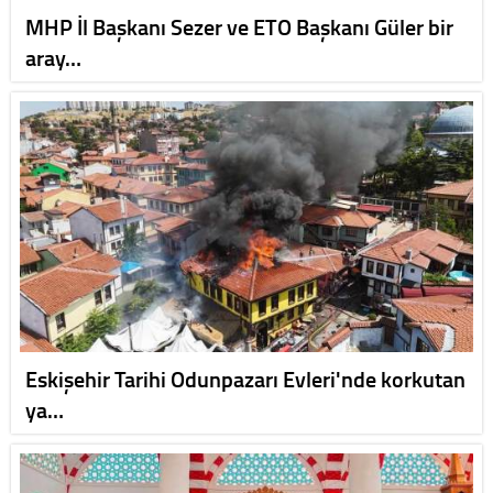
MHP İl Başkanı Sezer ve ETO Başkanı Güler bir
aray…
Eskişehir Tarihi Odunpazarı Evleri'nde korkutan
ya…