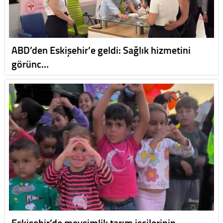
ABD’den Eskişehir’e geldi: Sağlık hizmetini
görünc…
Eskişehir’de mevsimlik tarım işçilerinin