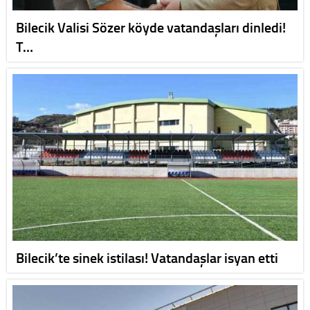
Bilecik Valisi Sözer köyde vatandaşları dinledi!
T…
Bilecik’te sinek istilası! Vatandaşlar isyan etti