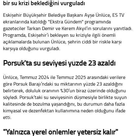
bir su krizi beklediğini vurguladı
Eskişehir Büyükşehir Belediye Başkanı Ayşe Ünlüce, ES TV
ekranlarında katıldığı "Ekstra Gündem" programında
gazeteciler Tarkan Demir ve Kerem Akyıl’ın sorularını yanıtladı.
Programda, Eskişehir’i bekleyen su kriziyle ilgili önemli
açıklamalarda bulunan Ünlüce, şehrin ciddi bir riskle karşı
karşıya olduğunu vurguladı.
Porsuk'ta su seviyesi yüzde 23 azaldı
Ünlüce, Temmuz 2024 ile Temmuz 2025 arasındaki verilere
göre Porsuk Barajı’ndaki su miktarının yüzde 23 azaldığını
belirterek, doluluk oranının %30’un biraz üzerinde olduğunu
söyledi. Porsuk’taki su seviyesinin düşmesiyle birlikte suyun
kalitesinde de bozulma yaşandığını, bu durumun daha fazla
kimyasal ve dezenfektan kullanımına neden olduğunu ifade
etti.
"Yalnızca yerel önlemler yetersiz kalır"