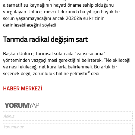
alternatif su kaynağının hayati öneme sahip olduğunu
vurgulayan Ünlüce, mevcut durumda bu yıl için büyük bir
sorun yaşanmayacağını ancak 2026’da su krizinin
derinleşebileceğini söyledi.
Tarımda radikal değişim şart
Başkan Ünlüce, tarımsal sulamada "vahşi sulama"
yönteminden vazgeçilmesi gerektiğini belirterek, “Ne ekileceği
ve nasıl ekileceği net kurallarla belirlenmeli. Bu artık bir
seçenek değil, zorunluluk haline gelmiştir” dedi.
HABER MERKEZİ