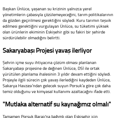
Başkan Ünlüce, yaşanan su krizinin yalnızca yerel
yönetimlerin çabasıyla çözülemeyeceğini, tarım politikalarının
da gözden geçirilmesi gerektiğini söyledi. Kuru tarımın teşvik
edilmesi gerektiğini vurgulayan Ünlüce, su tüketimi yüksek
olan ürünlerin ekiminin Eskişehir gibi su fakiri bir şehirde
sürdürülebilir olmadığını belirtti.
Sakaryabaşı Projesi yavaş ilerliyor
Şehrin içme suyu ihtiyacına çözüm olması planlanan
Sakaryabaşı projesine de değinen Ünlüce, DSİ ile ortak
yürütülen planlama ihalesinin 3 yıldır devam ettiğini söyledi.
Projeyle ilgili sürecin çok yavaş ilerlediğini kaydeden Ünlüce,
Sakarya Havzası’ndan gelecek suyun Porsuk’a göre çok daha
temiz olduğunu ve kimyasal kullanımı azaltacağını ifade etti.
"Mutlaka alternatif su kaynağımız olmalı"
Tamamen Porsuk Barajı'na bağımlı olan Eskişehir için