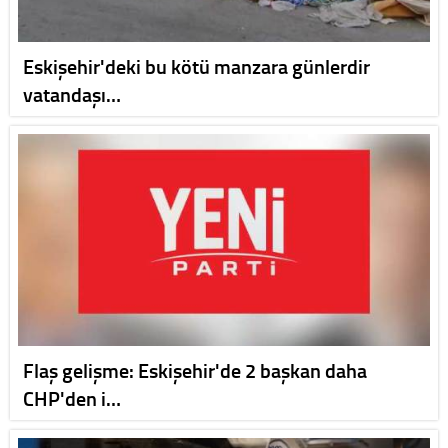
Eskişehir'deki bu kötü manzara günlerdir
vatandaşı…
Flaş gelişme: Eskişehir'de 2 başkan daha
CHP'den i…