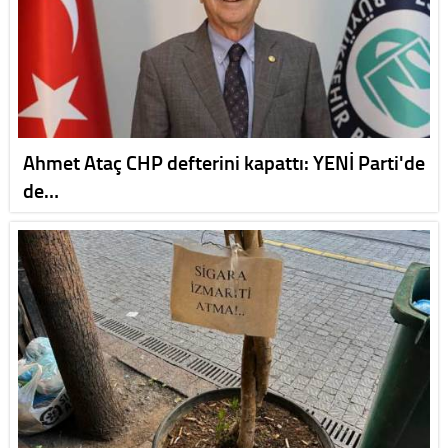
Ahmet Ataç CHP defterini kapattı: YENİ Parti'de
de…