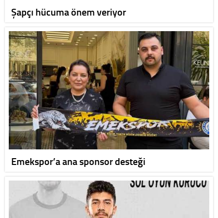
Şapçı hücuma önem veriyor
Emekspor’a ana sponsor desteği