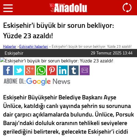
Eskişehir'i büyük bir sorun bekliyor:
Yüzde 23 azaldı!
Haberler
>
Eskişehir haberleri
»
Eskişehir'i büyük bir sorun bekliyor: Yüzde 23 azaldı!
Eskişehir
29 Temmuz 2025 13:44
Eskişehir Büyükşehir Belediye Başkanı Ayşe
Ünlüce, katıldığı canlı yayında şehrin su sorununa
dair çarpıcı açıklamalarda bulundu. Ünlüce, Porsuk
Barajı’ndaki doluluk oranının tehlikeli seviyelere
gerilediğini belirterek, gelecekte Eskişehir’i ciddi