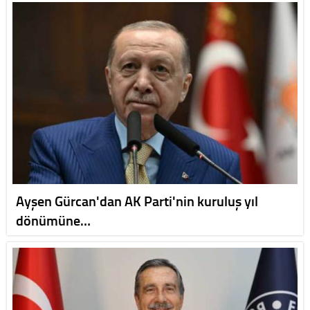
Ayşen Gürcan'dan AK Parti'nin kuruluş yıl
dönümüne…