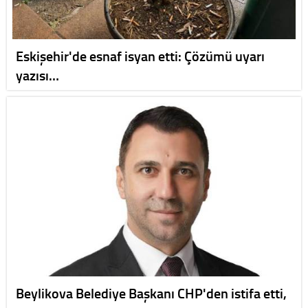
Eskişehir'de esnaf isyan etti: Çözümü uyarı
yazısı…
Beylikova Belediye Başkanı CHP'den istifa etti,