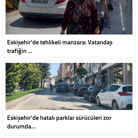
Eskişehir'de tehlikeli manzara: Vatandaş
trafiğin …
Eskişehir'de hatalı parklar sürücüleri zor
durumda…