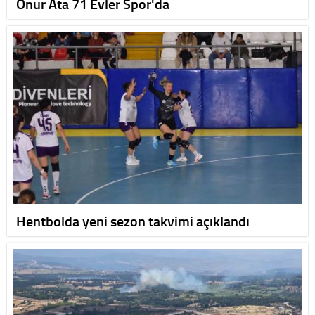
Onur Ata 71 Evler Spor'da
Hentbolda yeni sezon takvimi açıklandı