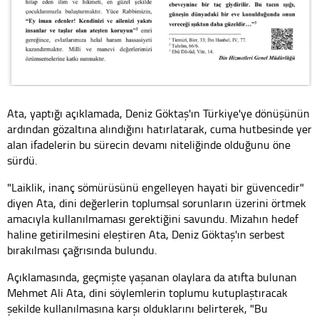
Ata, yaptığı açıklamada, Deniz Göktaş'ın Türkiye'ye dönüşünün
ardından gözaltına alındığını hatırlatarak, cuma hutbesinde yer
alan ifadelerin bu sürecin devamı niteliğinde olduğunu öne
sürdü.
"Laiklik, inanç sömürüsünü engelleyen hayati bir güvencedir"
diyen Ata, dini değerlerin toplumsal sorunların üzerini örtmek
amacıyla kullanılmaması gerektiğini savundu. Mizahın hedef
haline getirilmesini eleştiren Ata, Deniz Göktaş'ın serbest
bırakılması çağrısında bulundu.
Açıklamasında, geçmişte yaşanan olaylara da atıfta bulunan
Mehmet Ali Ata, dini söylemlerin toplumu kutuplaştıracak
şekilde kullanılmasına karşı olduklarını belirterek, "Bu