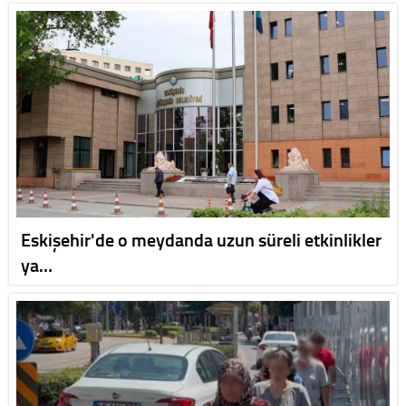
Eskişehir'de o meydanda uzun süreli etkinlikler
ya…