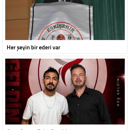
Her şeyin bir ederi var