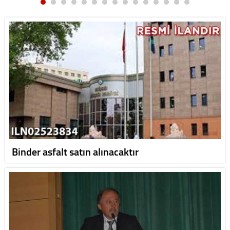
Binder asfalt satın alınacaktır