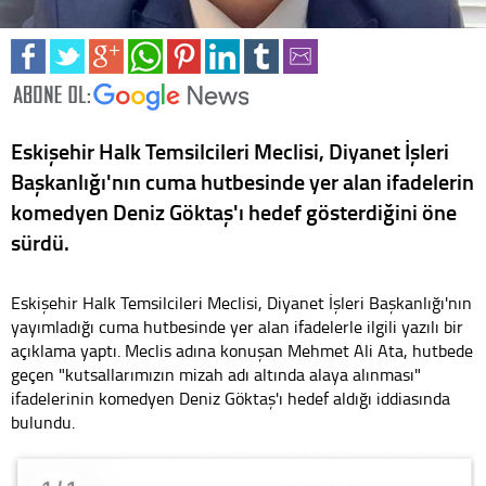
Eskişehir Halk Temsilcileri Meclisi, Diyanet İşleri
Başkanlığı'nın cuma hutbesinde yer alan ifadelerin
komedyen Deniz Göktaş'ı hedef gösterdiğini öne
sürdü.
Eskişehir Halk Temsilcileri Meclisi, Diyanet İşleri Başkanlığı'nın
yayımladığı cuma hutbesinde yer alan ifadelerle ilgili yazılı bir
açıklama yaptı. Meclis adına konuşan Mehmet Ali Ata, hutbede
geçen "kutsallarımızın mizah adı altında alaya alınması"
ifadelerinin komedyen Deniz Göktaş'ı hedef aldığı iddiasında
bulundu.