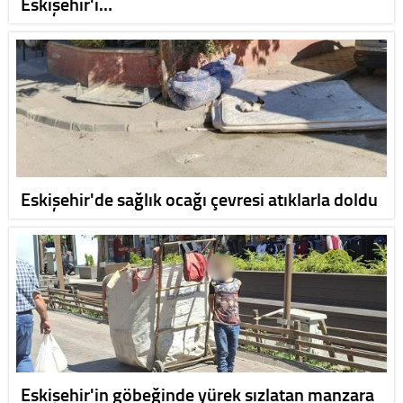
Eskişehir'i…
Eskişehir'de sağlık ocağı çevresi atıklarla doldu
Eskişehir'in göbeğinde yürek sızlatan manzara