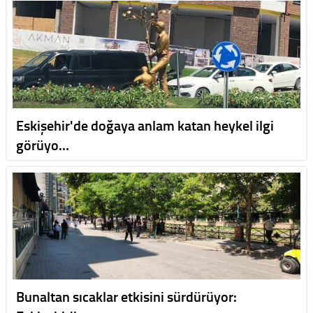
Eskişehir'de doğaya anlam katan heykel ilgi
görüyo…
Bunaltan sıcaklar etkisini sürdürüyor: