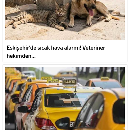
Eskişehir’de sıcak hava alarmı! Veteriner
hekimden…