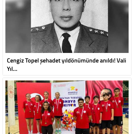
Cengiz Topel şehadet yıldönümünde anıldı! Vali
Yıl…