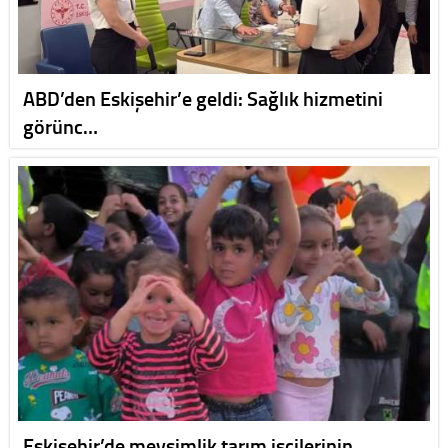
ABD’den Eskişehir’e geldi: Sağlık hizmetini
görünc…
Eskişehir’de mevsimlik tarım işçilerinin