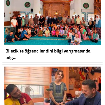
Bilecik'te öğrenciler dini bilgi yarışmasında
bilg…