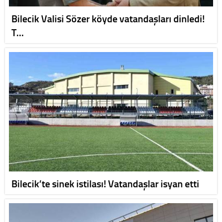
Bilecik Valisi Sözer köyde vatandaşları dinledi!
T…
Bilecik’te sinek istilası! Vatandaşlar isyan etti