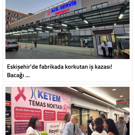
Eskişehir'de fabrikada korkutan iş kazası!
Bacağı …