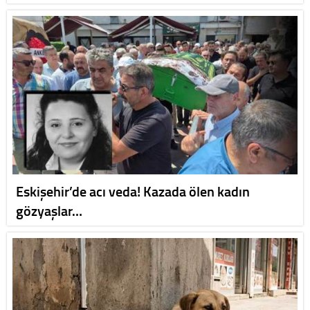
Eskişehir’de acı veda! Kazada ölen kadın
gözyaşlar…