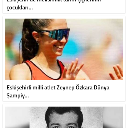
çocukları…
Eskişehirli milli atlet Zeynep Özkara Dünya
Şampiy…