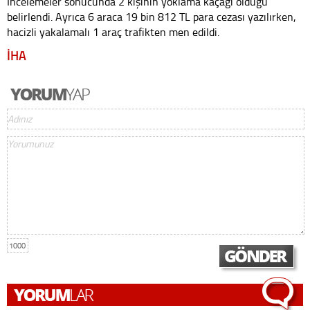
İncelemeler sonucunda 2 kişinin yoklama kaçağı olduğu
belirlendi. Ayrıca 6 araca 19 bin 812 TL para cezası yazılırken,
hacizli yakalamalı 1 araç trafikten men edildi.
İHA
1000