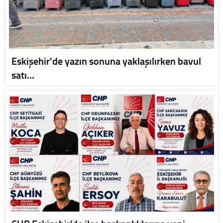
Eskişehir'de yazın sonuna yaklaşılırken bavul
satı…