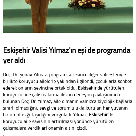
Eskişehir Valisi Yılmaz'ın eşi de programda
yer aldı
Doç. Dr. Şenay Yılmaz, program süresince diğer vali eşleriyle
birlikte koruyucu ailelerle yakından ilgilendi, çocuklarla sohbet
ederek onların sevincine ortak oldu.
Eskişehir
'de yürütülen
koruyucu aile çalışmalarına ilişkin deneyim paylaşımında
bulunan Doç. Dr. Yılmaz, aile olmanın yalnızca biyolojik bağlarla
sınırlı olmadığını; sevgi ve sorumlulukla kurulan her yuvanın
bir umut ışığı taşıdığını vurguladı. Yılmaz,
Eskişehir
’de
koruyucu aile sayısının artırılması yönünde yürütülen
çalışmalara verdikleri önemin altını çizdi.