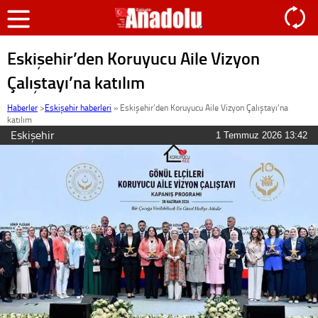
Eskişehir’den Koruyucu Aile Vizyon
Çalıştayı’na katılım
Haberler
>
Eskişehir haberleri
»
Eskişehir’den Koruyucu Aile Vizyon Çalıştayı’na
katılım
Eskişehir
1 Temmuz 2026 13:42