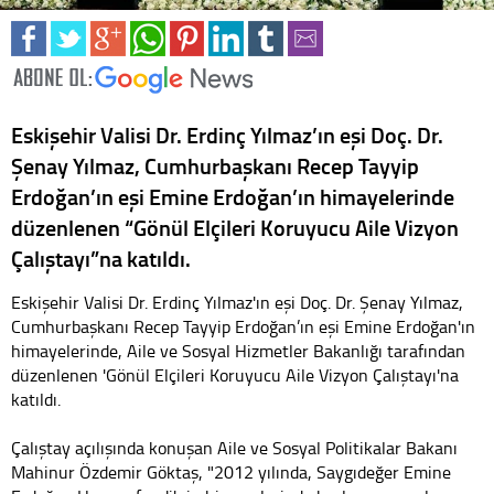
Eskişehir Valisi Dr. Erdinç Yılmaz’ın eşi Doç. Dr.
Şenay Yılmaz, Cumhurbaşkanı Recep Tayyip
Erdoğan’ın eşi Emine Erdoğan’ın himayelerinde
düzenlenen “Gönül Elçileri Koruyucu Aile Vizyon
Çalıştayı”na katıldı.
Eskişehir Valisi Dr. Erdinç Yılmaz'ın eşi Doç. Dr. Şenay Yılmaz,
Cumhurbaşkanı Recep Tayyip Erdoğan’ın eşi Emine Erdoğan'ın
himayelerinde, Aile ve Sosyal Hizmetler Bakanlığı tarafından
düzenlenen 'Gönül Elçileri Koruyucu Aile Vizyon Çalıştayı'na
katıldı.
Çalıştay açılışında konuşan Aile ve Sosyal Politikalar Bakanı
Mahinur Özdemir Göktaş, "2012 yılında, Saygıdeğer Emine