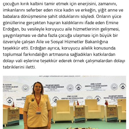
çocuğun kırık kalbini tamir etmek için enerjisini, zamanını,
imkanlarını seferber eden nice kadın ve erkeğin, yiğit anne ve
babalara dönüşmesine şahit olduklarını söyledi. Onların yüce
gönüllerine gerçekten hayran kaldıklarını ifade eden Emine
Erdoğan, bu vesileyle koruyucu aile hizmetlerinin gelişmesi,
yaygınlaşması ve daha fazla çocuğa ulaşması için büyük bir
özveriyle çalışan Aile ve Sosyal Hizmetler Bakanlığına
teşekkür etti. Erdoğan ayrıca, koruyucu ailelik konusunda
toplumsal farkındalığın artmasına sağladıkları katkılardan
dolayı vali eşlerine teşekkür ederek örnek çalışmalardan dolayı
tebriklerini iletti.