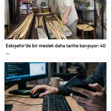
Eskişehir’de bir meslek daha tarihe karışıyor: 40
…