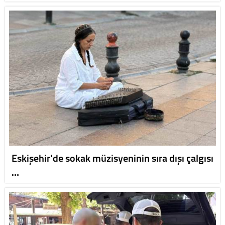
Eskişehir'de sokak müzisyeninin sıra dışı çalgısı
…