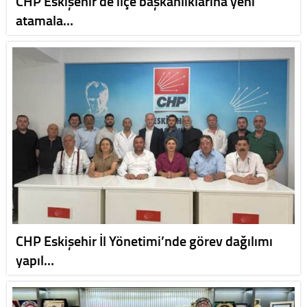
CHP Eskişehir’de ilçe başkanlıklarına yeni
atamala…
CHP Eskişehir İl Yönetimi’nde görev dağılımı
yapıl…