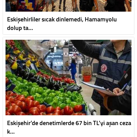
Eskişehirliler sıcak dinlemedi, Hamamyolu
dolup ta…
Eskişehir’de denetimlerde 67 bin TL’yi aşan ceza
k…