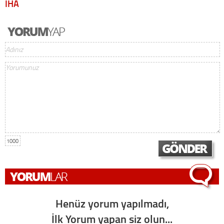
İHA
1000
Henüz yorum yapılmadı,
İlk Yorum yapan siz olun...