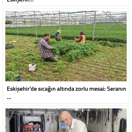
Eskişehir’de sıcağın altında zorlu mesai: Seranın
…