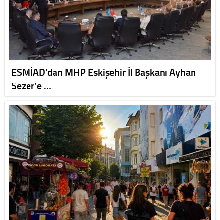
ESMİAD’dan MHP Eskişehir İl Başkanı Ayhan
Sezer’e …