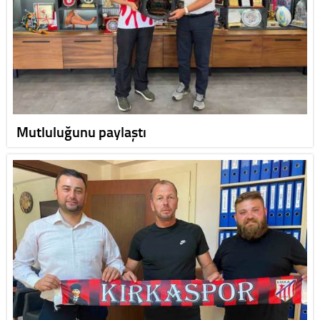
Mutluluğunu paylaştı