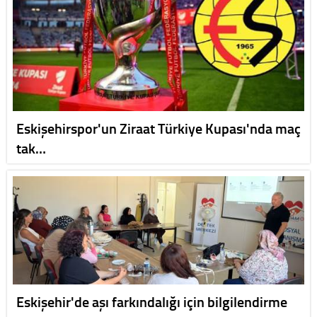
Eskişehirspor'un Ziraat Türkiye Kupası'nda maç
tak…
Eskişehir'de aşı farkındalığı için bilgilendirme