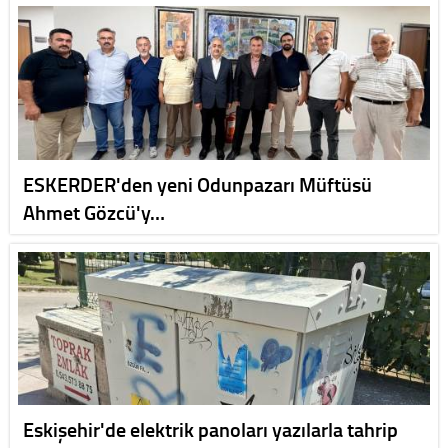
ESKERDER'den yeni Odunpazarı Müftüsü
Ahmet Gözcü'y…
Eskişehir'de elektrik panoları yazılarla tahrip