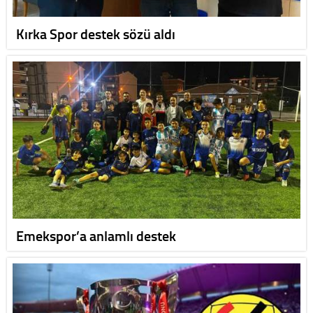
Kırka Spor destek sözü aldı
Emekspor’a anlamlı destek