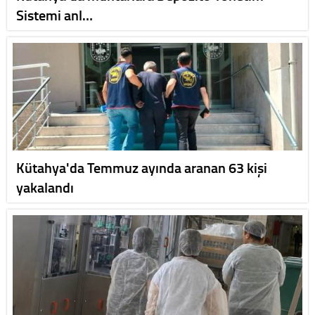
Sistemi anl…
Kütahya'da Temmuz ayında aranan 63 kişi
yakalandı