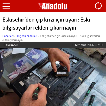
Eskişehir’den çip krizi için uyarı: Eski
bilgisayarları elden çıkarmayın
Haberler
>
Eskişehir haberleri
»
Eskişehir’den çip krizi için uyarı: Eski bilgisayarları
elden çıkarmayın
Eskişehir
1 Temmuz 2026 13:10