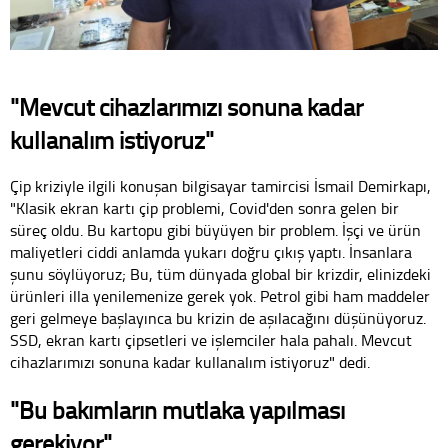
"Mevcut cihazlarımızı sonuna kadar
kullanalım istiyoruz"
Çip kriziyle ilgili konuşan bilgisayar tamircisi İsmail Demirkapı,
"Klasik ekran kartı çip problemi, Covid'den sonra gelen bir
süreç oldu. Bu kartopu gibi büyüyen bir problem. İşçi ve ürün
maliyetleri ciddi anlamda yukarı doğru çıkış yaptı. İnsanlara
şunu söylüyoruz; Bu, tüm dünyada global bir krizdir, elinizdeki
ürünleri illa yenilemenize gerek yok. Petrol gibi ham maddeler
geri gelmeye başlayınca bu krizin de aşılacağını düşünüyoruz.
SSD, ekran kartı çipsetleri ve işlemciler hala pahalı. Mevcut
cihazlarımızı sonuna kadar kullanalım istiyoruz" dedi.
"Bu bakımların mutlaka yapılması
gerekiyor"