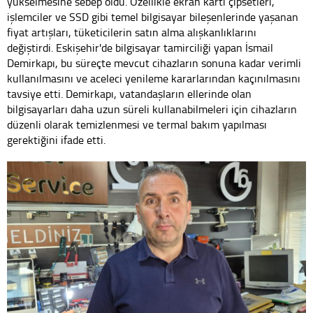
yükselmesine sebep oldu. Özellikle ekran kartı çipsetleri,
işlemciler ve SSD gibi temel bilgisayar bileşenlerinde yaşanan
fiyat artışları, tüketicilerin satın alma alışkanlıklarını
değiştirdi. Eskişehir'de bilgisayar tamirciliği yapan İsmail
Demirkapı, bu süreçte mevcut cihazların sonuna kadar verimli
kullanılmasını ve aceleci yenileme kararlarından kaçınılmasını
tavsiye etti. Demirkapı, vatandaşların ellerinde olan
bilgisayarları daha uzun süreli kullanabilmeleri için cihazların
düzenli olarak temizlenmesi ve termal bakım yapılması
gerektiğini ifade etti.