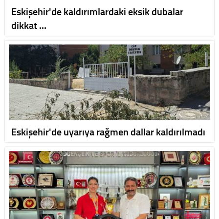
Eskişehir'de kaldırımlardaki eksik dubalar
dikkat …
Eskişehir'de uyarıya rağmen dallar kaldırılmadı