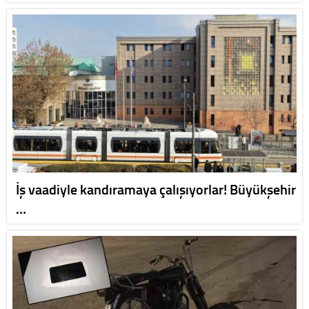
İş vaadiyle kandıramaya çalışıyorlar! Büyükşehir
…