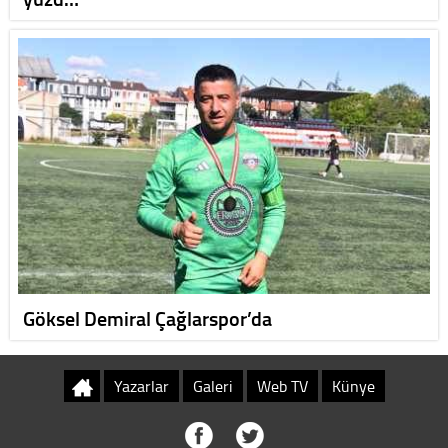
Göksel Demiral Çağlarspor’da
Yazarlar
Galeri
Web TV
Künye