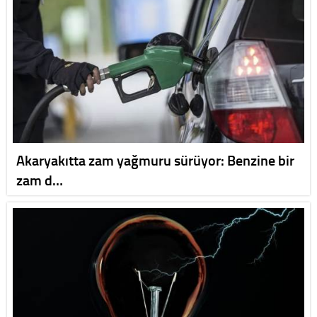
Akaryakıtta zam yağmuru sürüyor: Benzine bir
zam d…