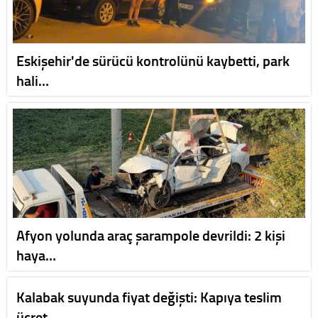
Eskişehir'de sürücü kontrolünü kaybetti, park
hali…
Afyon yolunda araç şarampole devrildi: 2 kişi
haya…
Kalabak suyunda fiyat değişti: Kapıya teslim
ücret…