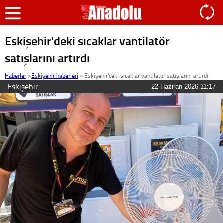
Eskişehir'deki sıcaklar vantilatör
satışlarını artırdı
Haberler
>
Eskişehir haberleri
»
Eskişehir'deki sıcaklar vantilatör satışlarını artırdı
Eskişehir
22 Haziran 2026 11:17