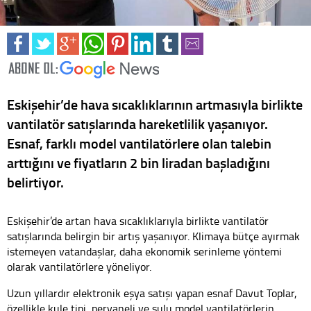
Eskişehir’de hava sıcaklıklarının artmasıyla birlikte
vantilatör satışlarında hareketlilik yaşanıyor.
Esnaf, farklı model vantilatörlere olan talebin
arttığını ve fiyatların 2 bin liradan başladığını
belirtiyor.
Eskişehir’de artan hava sıcaklıklarıyla birlikte vantilatör
satışlarında belirgin bir artış yaşanıyor. Klimaya bütçe ayırmak
istemeyen vatandaşlar, daha ekonomik serinleme yöntemi
olarak vantilatörlere yöneliyor.
Uzun yıllardır elektronik eşya satışı yapan esnaf Davut Toplar,
özellikle kule tipi, pervaneli ve sulu model vantilatörlerin