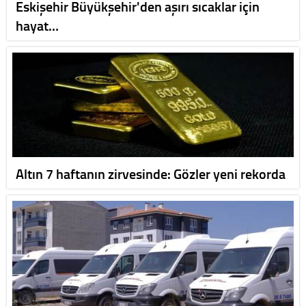
Eskişehir Büyükşehir'den aşırı sıcaklar için
hayat…
Altın 7 haftanın zirvesinde: Gözler yeni rekorda