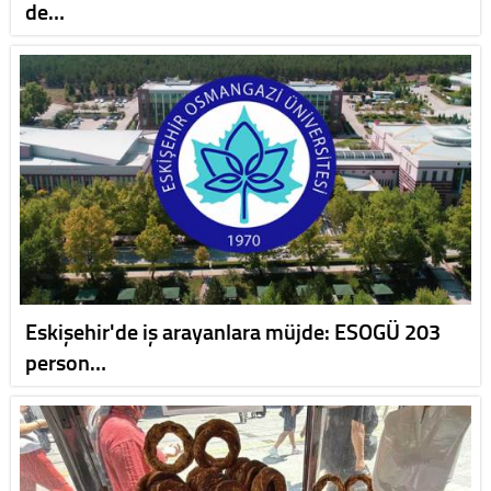
de…
Eskişehir'de iş arayanlara müjde: ESOGÜ 203
person…