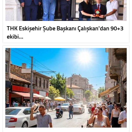
THK Eskişehir Şube Başkanı Çalışkan'dan 90+3
ekibi…