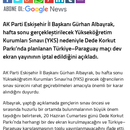
AK Parti Eskişehir İl Başkanı Gürhan Albayrak,
hafta sonu gerçekleştirilecek Yükseköğretim
Kurumları Sınavı (YKS) nedeniyle Dede Korkut
Parkı’nda planlanan Türkiye–Paraguay maçı dev
ekran yayınının iptal edildiğini açıkladı.
AK Parti Eskişehir İl Başkanı Gürhan Albayrak, bu hafta sonu
Yükseköğretim Kurumları Sınavı'na (YKS) girecek öğrencilerin
sınav sürecini rahat geçirebilmeleri amacıyla önemli bir karar
alındığını duyurdu.
Albayrak, yaptığı açıklamada gençlerin sınav öncesi ve
sırasında huzurlu bir ortamda bulunmalarının büyük önem
taşıdığını belirterek, 20 Haziran Cumartesi günü Dede Korkut
Parkı’nda herhangi bir dev ekran kurulmayacağını ve Türkiye–
Paraguay karşılaşmasının toplu yayınlanmayacağını ifade etti.