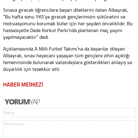
Sınava girecek öğrencilere başarı dileklerini ileten Albayrak,
“Bu hafta sonu YKS’ye girecek gençlerimizin sükûnetini ve
motivasyonunu korumak bizler için her şeyden önceliklidir. Bu
hassasiyetle Dede Korkut Parkı’nda planlanan maç yayını
yapılmayacaktır” dedi.
Açıklamasında A Milli Futbol Takımı’na da başarılar dileyen
Albayrak, sınav heyecanı yaşayan tüm gençlere zihin açıklığı
temennisinde bulunarak vatandaşlara gösterdikleri anlayış ve
duyarlılık için teşekkür etti.
HABER MERKEZİ