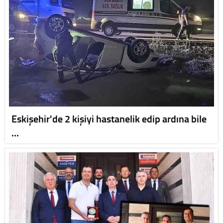
Eskişehir'de 2 kişiyi hastanelik edip ardına bile
…