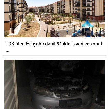
TOKİ'den Eskişehir dahil 51 ilde iş yeri ve konut
…