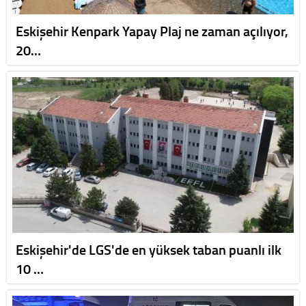
Eskişehir Kenpark Yapay Plaj ne zaman açılıyor,
20…
Eskişehir'de LGS'de en yüksek taban puanlı ilk
10 …