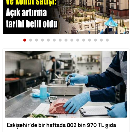
Eskişehir'de bir haftada 802 bin 970 TL gıda