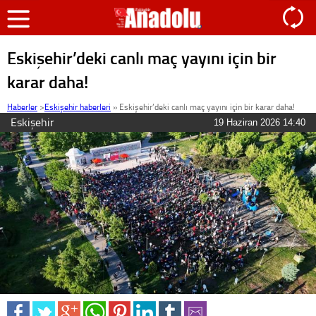
Eskişehir’deki canlı maç yayını için bir
karar daha!
Haberler
>
Eskişehir haberleri
»
Eskişehir’deki canlı maç yayını için bir karar daha!
Eskişehir
19 Haziran 2026 14:40