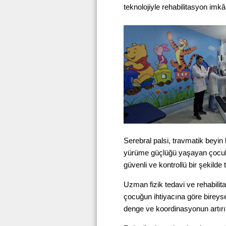
teknolojiyle rehabilitasyon imk
Serebral palsi, travmatik beyin h
yürüme güçlüğü yaşayan çocukl
güvenli ve kontrollü bir şekilde t
Uzman fizik tedavi ve rehabilita
çocuğun ihtiyacına göre bireyse
denge ve koordinasyonun artırı