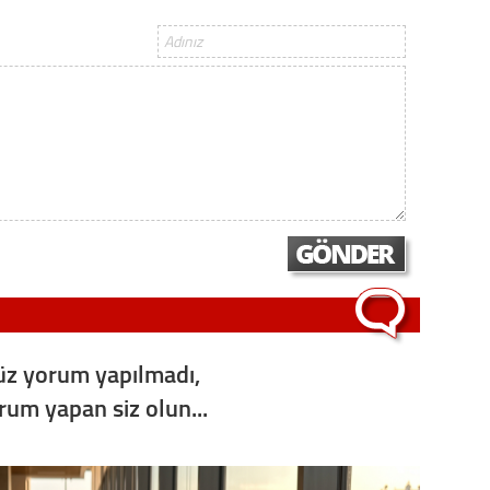
z yorum yapılmadı,
orum yapan siz olun...