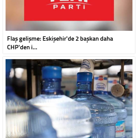
Flaş gelişme: Eskişehir'de 2 başkan daha
CHP'den i…