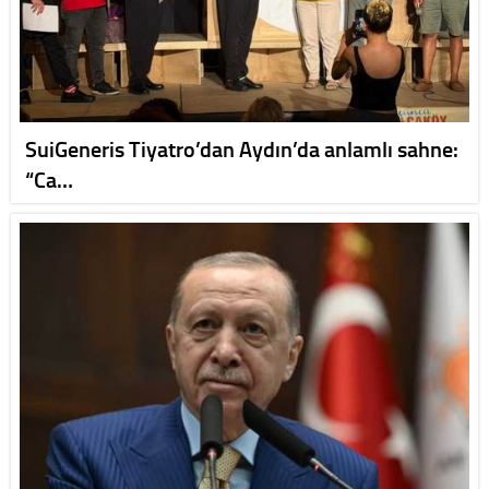
SuiGeneris Tiyatro’dan Aydın’da anlamlı sahne:
“Ca…