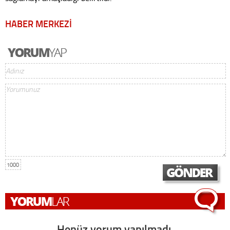
HABER MERKEZİ
1000
Henüz yorum yapılmadı,