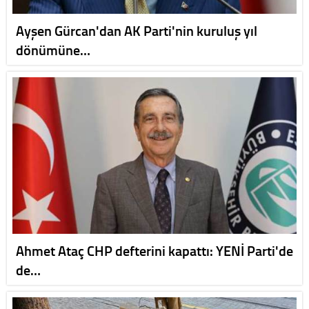
Ayşen Gürcan'dan AK Parti'nin kuruluş yıl
dönümüne…
Ahmet Ataç CHP defterini kapattı: YENİ Parti'de
de…