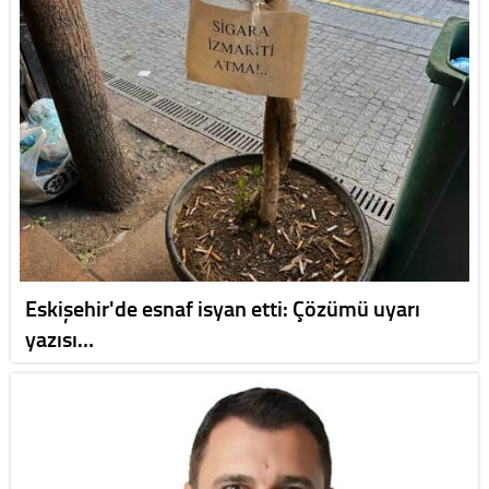
Eskişehir'de esnaf isyan etti: Çözümü uyarı
yazısı…