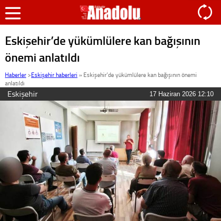
Eskişehir’de yükümlülere kan bağışının
önemi anlatıldı
Haberler
>
Eskişehir haberleri
»
Eskişehir’de yükümlülere kan bağışının önemi
anlatıldı
Eskişehir
17 Haziran 2026 12:10