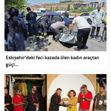
Eskişehir'deki feci kazada ölen kadın araçtan
güçl…