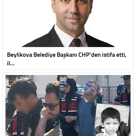
Beylikova Belediye Başkanı CHP'den istifa etti,
il…