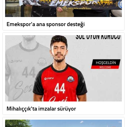
Emekspor’a ana sponsor desteği
Mihalıççık'ta imzalar sürüyor