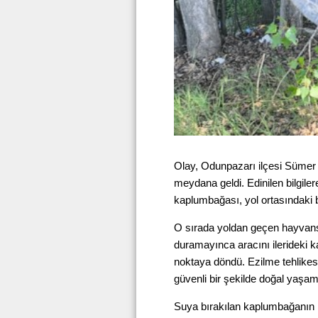
Olay, Odunpazarı ilçesi Sümer
meydana geldi. Edinilen bilgil
kaplumbağası, yol ortasındaki
O sırada yoldan geçen hayvans
duramayınca aracını ilerideki
noktaya döndü. Ezilme tehlike
güvenli bir şekilde doğal yaşam
Suya bırakılan kaplumbağanın 