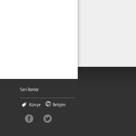
Seri İlanlar
Künye
İletişim