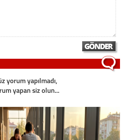
z yorum yapılmadı,
orum yapan siz olun...