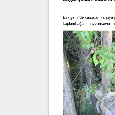
Eskişehir’de karşıdan karşıya
kaplumbağası, hayvansever bir 