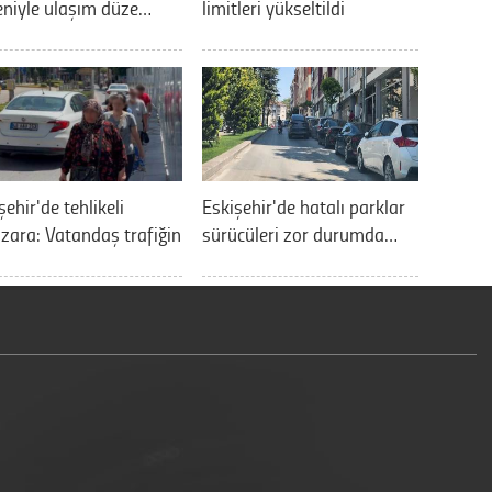
niyle ulaşım düze…
limitleri yükseltildi
şehir'de tehlikeli
Eskişehir'de hatalı parklar
ara: Vatandaş trafiğin
sürücüleri zor durumda…