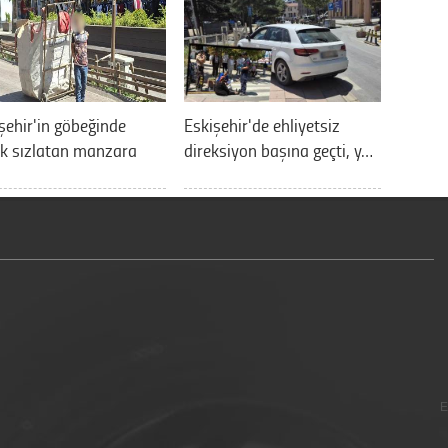
şehir'in göbeğinde
Eskişehir'de ehliyetsiz
k sızlatan manzara
direksiyon başına geçti, y…
E