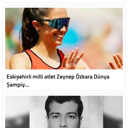
Eskişehirli milli atlet Zeynep Özkara Dünya
Şampiy…