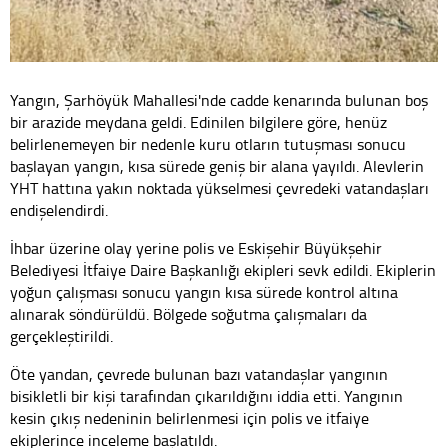
Yangın, Şarhöyük Mahallesi'nde cadde kenarında bulunan boş
bir arazide meydana geldi. Edinilen bilgilere göre, henüz
belirlenemeyen bir nedenle kuru otların tutuşması sonucu
başlayan yangın, kısa sürede geniş bir alana yayıldı. Alevlerin
YHT hattına yakın noktada yükselmesi çevredeki vatandaşları
endişelendirdi.
İhbar üzerine olay yerine polis ve Eskişehir Büyükşehir
Belediyesi İtfaiye Daire Başkanlığı ekipleri sevk edildi. Ekiplerin
yoğun çalışması sonucu yangın kısa sürede kontrol altına
alınarak söndürüldü. Bölgede soğutma çalışmaları da
gerçekleştirildi.
Öte yandan, çevrede bulunan bazı vatandaşlar yangının
bisikletli bir kişi tarafından çıkarıldığını iddia etti. Yangının
kesin çıkış nedeninin belirlenmesi için polis ve itfaiye
ekiplerince inceleme başlatıldı.