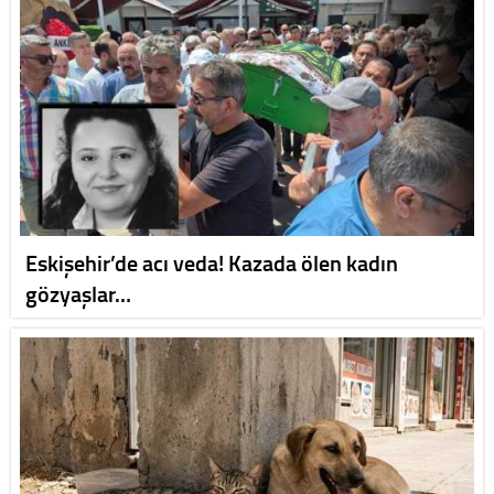
Eskişehir’de acı veda! Kazada ölen kadın
gözyaşlar…