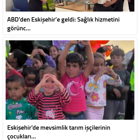
ABD’den Eskişehir’e geldi: Sağlık hizmetini
görünc…
Eskişehir’de mevsimlik tarım işçilerinin
çocukları…