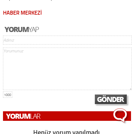
HABER MERKEZİ
1000
Henüz yorum yapılmadı,