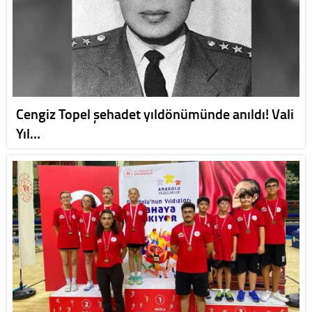
Cengiz Topel şehadet yıldönümünde anıldı! Vali
Yıl…