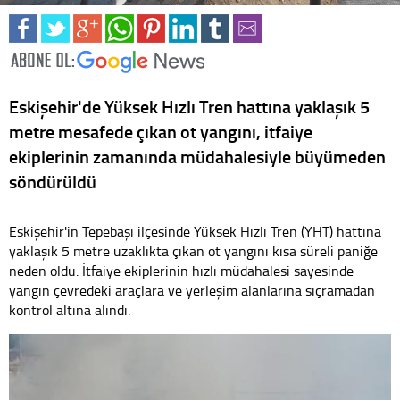
Eskişehir'de Yüksek Hızlı Tren hattına yaklaşık 5
metre mesafede çıkan ot yangını, itfaiye
ekiplerinin zamanında müdahalesiyle büyümeden
söndürüldü
Eskişehir'in Tepebaşı ilçesinde Yüksek Hızlı Tren (YHT) hattına
yaklaşık 5 metre uzaklıkta çıkan ot yangını kısa süreli paniğe
neden oldu. İtfaiye ekiplerinin hızlı müdahalesi sayesinde
yangın çevredeki araçlara ve yerleşim alanlarına sıçramadan
kontrol altına alındı.