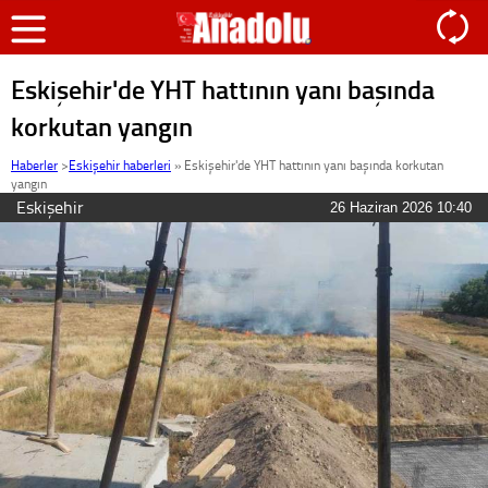
Eskişehir'de YHT hattının yanı başında
korkutan yangın
Haberler
>
Eskişehir haberleri
»
Eskişehir'de YHT hattının yanı başında korkutan
yangın
Eskişehir
26 Haziran 2026 10:40