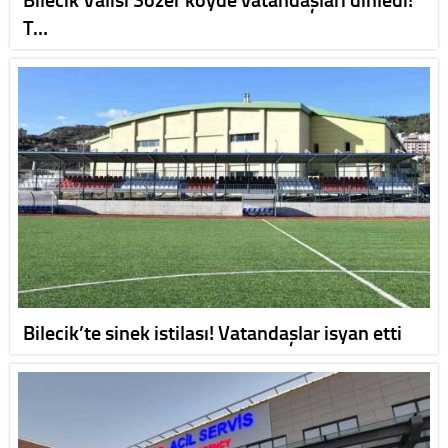
T…
Bilecik’te sinek istilası! Vatandaşlar isyan etti