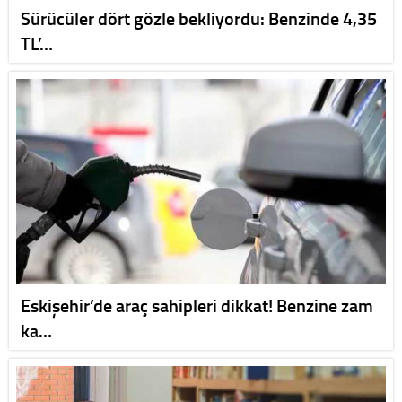
Sürücüler dört gözle bekliyordu: Benzinde 4,35
TL’…
Eskişehir’de araç sahipleri dikkat! Benzine zam
ka…