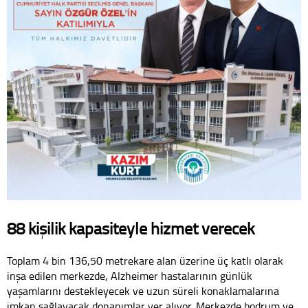
88 kişilik kapasiteyle hizmet verecek
Toplam 4 bin 136,50 metrekare alan üzerine üç katlı olarak
inşa edilen merkezde, Alzheimer hastalarının günlük
yaşamlarını destekleyecek ve uzun süreli konaklamalarına
imkan sağlayacak donanımlar yer alıyor. Merkezde bodrum ve