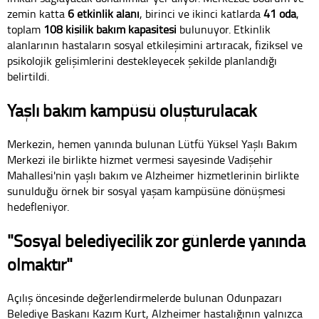
zemin katta
6 etkinlik alanı
, birinci ve ikinci katlarda
41 oda
,
toplam
108 kişilik bakım kapasitesi
bulunuyor. Etkinlik
alanlarının hastaların sosyal etkileşimini artıracak, fiziksel ve
psikolojik gelişimlerini destekleyecek şekilde planlandığı
belirtildi.
Yaşlı bakım kampüsü oluşturulacak
Merkezin, hemen yanında bulunan Lütfü Yüksel Yaşlı Bakım
Merkezi ile birlikte hizmet vermesi sayesinde Vadişehir
Mahallesi'nin yaşlı bakım ve Alzheimer hizmetlerinin birlikte
sunulduğu örnek bir sosyal yaşam kampüsüne dönüşmesi
hedefleniyor.
"Sosyal belediyecilik zor günlerde yanında
olmaktır"
Açılış öncesinde değerlendirmelerde bulunan Odunpazarı
Belediye Başkanı Kazım Kurt, Alzheimer hastalığının yalnızca