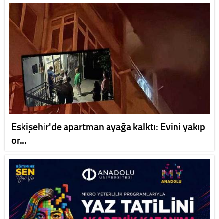
Eskişehir'de apartman ayağa kalktı: Evini yakıp
or…