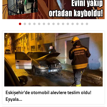
Eskişehir’de otomobil alevlere teslim oldu!
Eşyala…