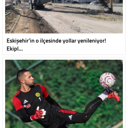
Eskişehir’in o ilçesinde yollar yenileniyor!
Ekipl…