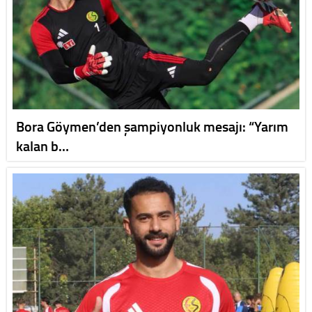
Bora Göymen’den şampiyonluk mesajı: “Yarım
kalan b…