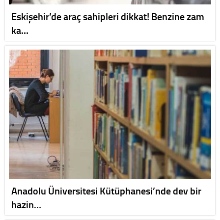
Eskişehir’de araç sahipleri dikkat! Benzine zam
ka…
Anadolu Üniversitesi Kütüphanesi’nde dev bir
hazin…