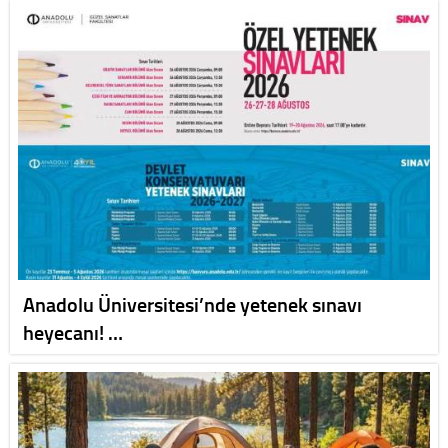
Anadolu Üniversitesi’nde yetenek sınavı
heyecanı! …