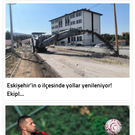
Eskişehir’in o ilçesinde yollar yenileniyor!
Ekipl…