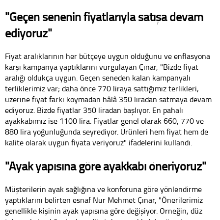
"Geçen senenin fiyatlarıyla satışa devam
ediyoruz"
Fiyat aralıklarının her bütçeye uygun olduğunu ve enflasyona
karşı kampanya yaptıklarını vurgulayan Çınar, "Bizde fiyat
aralığı oldukça uygun. Geçen seneden kalan kampanyalı
terliklerimiz var; daha önce 770 liraya sattığımız terlikleri,
üzerine fiyat farkı koymadan hâlâ 350 liradan satmaya devam
ediyoruz. Bizde fiyatlar 350 liradan başlıyor. En pahalı
ayakkabımız ise 1100 lira. Fiyatlar genel olarak 660, 770 ve
880 lira yoğunluğunda seyrediyor. Ürünleri hem fiyat hem de
kalite olarak uygun fiyata veriyoruz" ifadelerini kullandı.
"Ayak yapısına göre ayakkabı öneriyoruz"
Müşterilerin ayak sağlığına ve konforuna göre yönlendirme
yaptıklarını belirten esnaf Nur Mehmet Çınar, "Önerilerimiz
genellikle kişinin ayak yapısına göre değişiyor. Örneğin, düz