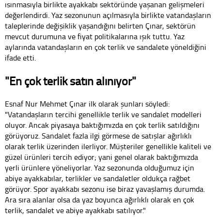
ısınmasıyla birlikte ayakkabı sektöründe yaşanan gelişmeleri
değerlendirdi. Yaz sezonunun açılmasıyla birlikte vatandaşların
taleplerinde değişiklik yaşandığını belirten Çınar, sektörün
mevcut durumuna ve fiyat politikalarına ışık tuttu. Yaz
aylarında vatandaşların en çok terlik ve sandalete yöneldiğini
ifade etti.
"En çok terlik satın alınıyor"
Esnaf Nur Mehmet Çınar ilk olarak şunları söyledi:
"Vatandaşların tercihi genellikle terlik ve sandalet modelleri
oluyor. Ancak piyasaya baktığımızda en çok terlik satıldığını
görüyoruz. Sandalet fazla ilgi görmese de satışlar ağırlıklı
olarak terlik üzerinden ilerliyor. Müşteriler genellikle kaliteli ve
güzel ürünleri tercih ediyor; yani genel olarak baktığımızda
yerli ürünlere yöneliyorlar. Yaz sezonunda olduğumuz için
abiye ayakkabılar, terlikler ve sandaletler oldukça rağbet
görüyor. Spor ayakkabı sezonu ise biraz yavaşlamış durumda.
Ara sıra alanlar olsa da yaz boyunca ağırlıklı olarak en çok
terlik, sandalet ve abiye ayakkabı satılıyor."