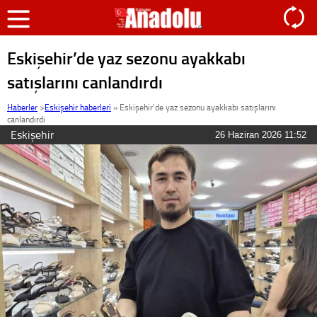
Eskişehir’de yaz sezonu ayakkabı
satışlarını canlandırdı
Haberler
>
Eskişehir haberleri
»
Eskişehir’de yaz sezonu ayakkabı satışlarını
canlandırdı
Eskişehir
26 Haziran 2026 11:52