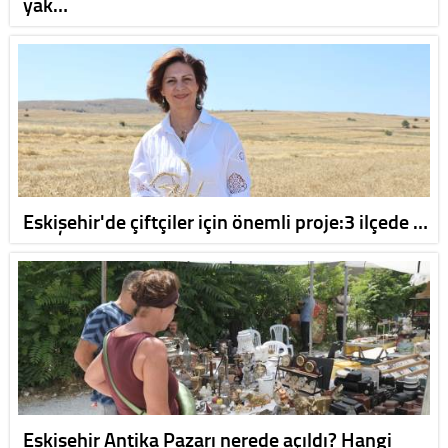
yak…
Eskişehir'de çiftçiler için önemli proje:3 ilçede …
Eskişehir Antika Pazarı nerede açıldı? Hangi