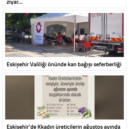
ziyar…
Eskişehir Valiliği önünde kan bağışı seferberliği
Eskişehir'de Kkadın üreticilerin ağustos ayında