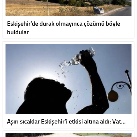
Eskişehir’de durak olmayınca çözümü böyle
buldular
Aşırı sıcaklar Eskişehir’i etkisi altına aldı: Vat…