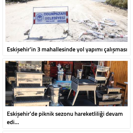
Eskişehir'in 3 mahallesinde yol yapımı çalışması
Eskişehir'de piknik sezonu hareketliliği devam
edi…