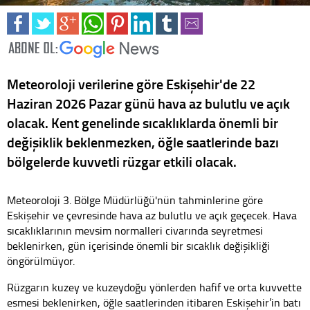
Meteoroloji verilerine göre Eskişehir'de 22
Haziran 2026 Pazar günü hava az bulutlu ve açık
olacak. Kent genelinde sıcaklıklarda önemli bir
değişiklik beklenmezken, öğle saatlerinde bazı
bölgelerde kuvvetli rüzgar etkili olacak.
Meteoroloji 3. Bölge Müdürlüğü'nün tahminlerine göre
Eskişehir ve çevresinde hava az bulutlu ve açık geçecek. Hava
sıcaklıklarının mevsim normalleri civarında seyretmesi
beklenirken, gün içerisinde önemli bir sıcaklık değişikliği
öngörülmüyor.
Rüzgarın kuzey ve kuzeydoğu yönlerden hafif ve orta kuvvette
esmesi beklenirken, öğle saatlerinden itibaren Eskişehir’in batı