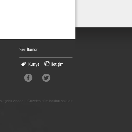
Seri İlanlar
Künye
İletişim
skişehir Anadolu Gazetesi tüm hakları saklıdır