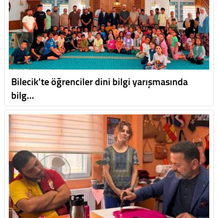
Bilecik'te öğrenciler dini bilgi yarışmasında
bilg…