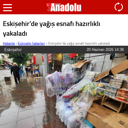
Eskişehir’de yağış esnafı hazırlıklı
yakaladı
Haberler
>
Eskişehir haberleri
»
Eskişehir’de yağış esnafı hazırlıklı yakaladı
Eskişehir
20 Haziran 2026 14:38