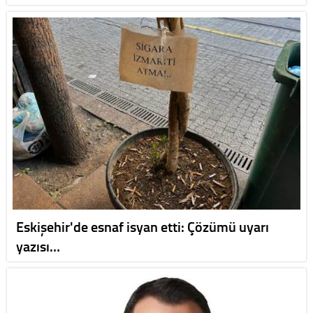
Eskişehir'de esnaf isyan etti: Çözümü uyarı
yazısı…