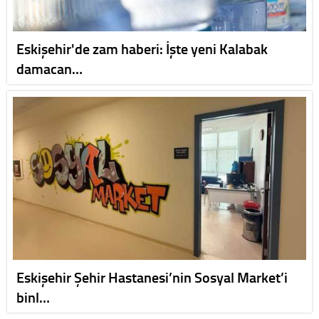
Eskişehir'de zam haberi: İşte yeni Kalabak
damacan…
Eskişehir Şehir Hastanesi’nin Sosyal Market’i
binl…