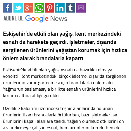
Eskişehir’de etkili olan yağış, kent merkezindeki
esnafı da harekete geçirdi. İşletmeler, dışarıda
sergilenen ürünlerini yağıştan korumak için hızlıca
önlem alarak brandalarla kapattı
Eskişehir’de etkili olan yağış, esnafı da hazırlıklı olmaya
yöneltti. Kent merkezindeki birçok işletme, dışarıda sergilenen
ürünlerinin zarar görmemesi için brandalarla önlem aldı.
Yağmurun başlamasıyla birlikte esnafın ürünlerini hızlıca
koruma altına aldığı görüldü.
Özellikle kaldırım üzerindeki teşhir alanlarında bulunan
ürünlerin üzeri brandalarla örtülürken, bazı işletmeler ise
ürünlerini kapalı alanlara taşıdı. Yağışın olumsuz etkilerini en
aza indirmeye çalışan esnaf, hem ürünlerini korudu hem de