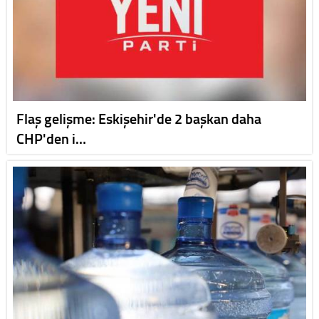
Flaş gelişme: Eskişehir'de 2 başkan daha
CHP'den i…