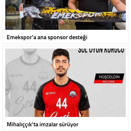
Emekspor’a ana sponsor desteği
Mihalıççık'ta imzalar sürüyor