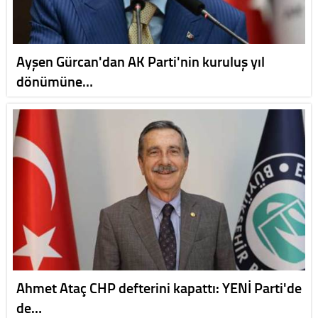
Ayşen Gürcan'dan AK Parti'nin kuruluş yıl
dönümüne…
Ahmet Ataç CHP defterini kapattı: YENİ Parti'de
de…