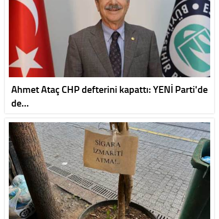
Ahmet Ataç CHP defterini kapattı: YENİ Parti'de
de…