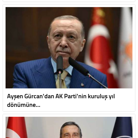
Ayşen Gürcan'dan AK Parti'nin kuruluş yıl
dönümüne…