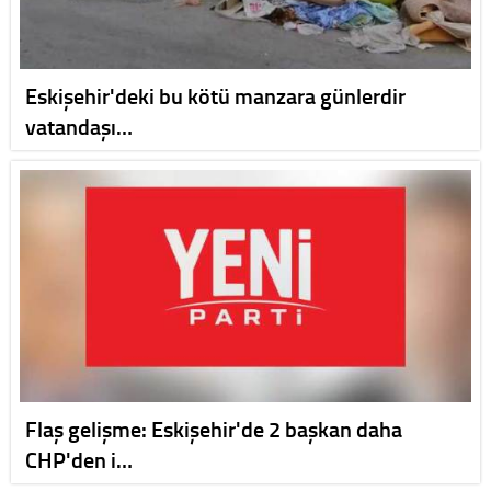
Eskişehir'deki bu kötü manzara günlerdir
vatandaşı…
Flaş gelişme: Eskişehir'de 2 başkan daha
CHP'den i…