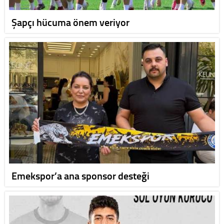
Şapçı hücuma önem veriyor
Emekspor’a ana sponsor desteği