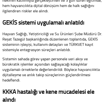
hekimin katılımıyla gerçekleştirilen ve 3 gün süren eğitimde,
hem hayvancılıkta dijital dönüşüm hem de halk sağlığını
ilgilendiren riskler ele alındı.
GEKİS sistemi uygulamalı anlatıldı
Hayvan Sağlığı, Yetiştiriciliği ve Su Ürünleri Şube Müdürü Dr.
Reşat Tazegül başkanlığında düzenlenen toplantıda, GEKİS
sisteminin işleyişi, kullanım detayları ve TÜRKVET kayıt
sistemiyle entegrasyon süreçleri anlatıldı.
Sistemin sahada görev yapan personele veri akışı ve
bürokratik işlemler açısından sağlayacağı kolaylıklar
uygulamalı örneklerle değerlendirildi. Böylece hayvancılıkta
dijitalleşme ve anlık takip süreçlerinin güçlendirilmesi
hedeflendi.
KKKA hastalığı ve kene mücadelesi ele
alındı