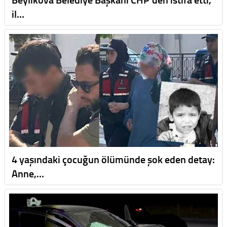
il…
4 yaşındaki çocuğun ölümünde şok eden detay:
Anne,…