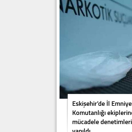
Eskişehir’de İl Emniy
Komutanlığı ekiplerin
mücadele denetimleri
yapıldı.