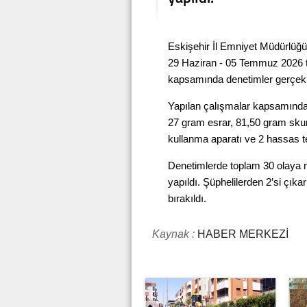
Eskişehir İl Emniyet Müdürlüğü
29 Haziran - 05 Temmuz 2026 ta
kapsamında denetimler gerçekleş
Yapılan çalışmalar kapsamınd
27 gram esrar, 81,50 gram skun
kullanma aparatı ve 2 hassas ter
Denetimlerde toplam 30 olaya m
yapıldı. Şüphelilerden 2’si çık
bırakıldı.
Kaynak :
HABER MERKEZİ