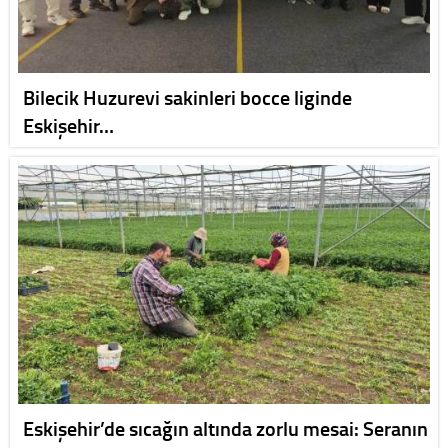
Bilecik Huzurevi sakinleri bocce liginde
Eskişehir…
Eskişehir’de sıcağın altında zorlu mesai: Seranın