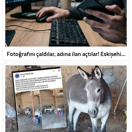
Fotoğrafını çaldılar, adına ilan açtılar! Eskişehi…