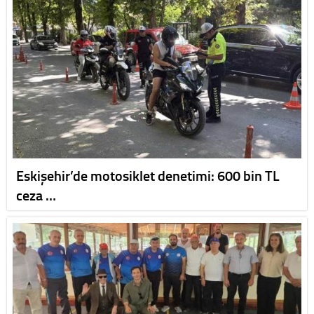
Eskişehir’de motosiklet denetimi: 600 bin TL
ceza …