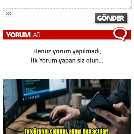
1000
Henüz yorum yapılmadı,
İlk Yorum yapan siz olun...