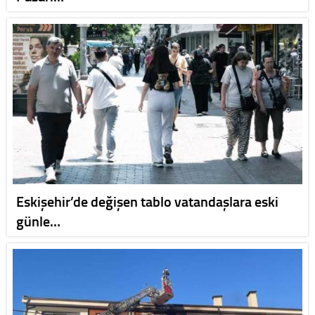
Eskişehir’de değişen tablo vatandaşlara eski
günle…