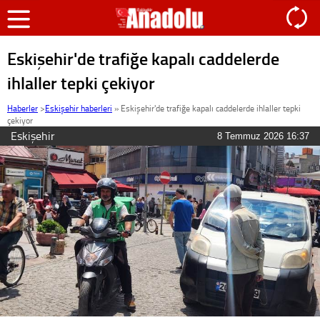
Eskişehir'de trafiğe kapalı caddelerde
ihlaller tepki çekiyor
Haberler
>
Eskişehir haberleri
»
Eskişehir'de trafiğe kapalı caddelerde ihlaller tepki
çekiyor
Eskişehir
8 Temmuz 2026 16:37