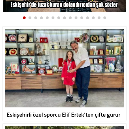
Eskişehirli özel sporcu Elif Ertek’ten çifte gurur