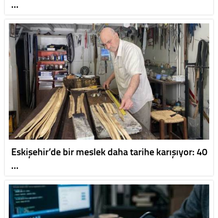
…
Eskişehir’de bir meslek daha tarihe karışıyor: 40
…