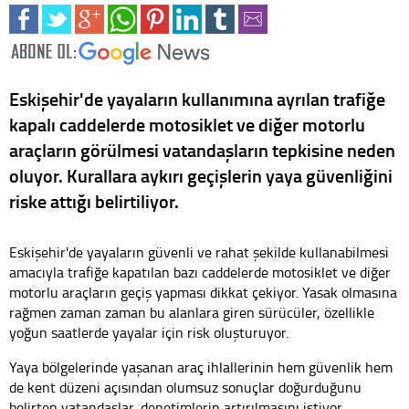
Eskişehir'de yayaların kullanımına ayrılan trafiğe
kapalı caddelerde motosiklet ve diğer motorlu
araçların görülmesi vatandaşların tepkisine neden
oluyor. Kurallara aykırı geçişlerin yaya güvenliğini
riske attığı belirtiliyor.
Eskişehir'de yayaların güvenli ve rahat şekilde kullanabilmesi
amacıyla trafiğe kapatılan bazı caddelerde motosiklet ve diğer
motorlu araçların geçiş yapması dikkat çekiyor. Yasak olmasına
rağmen zaman zaman bu alanlara giren sürücüler, özellikle
yoğun saatlerde yayalar için risk oluşturuyor.
Yaya bölgelerinde yaşanan araç ihlallerinin hem güvenlik hem
de kent düzeni açısından olumsuz sonuçlar doğurduğunu
belirten vatandaşlar, denetimlerin artırılmasını istiyor.