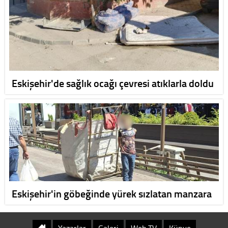
Eskişehir'de sağlık ocağı çevresi atıklarla doldu
Eskişehir'in göbeğinde yürek sızlatan manzara