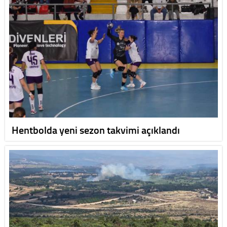
Hentbolda yeni sezon takvimi açıklandı