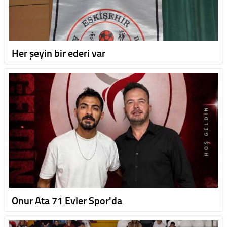
Her şeyin bir ederi var
Onur Ata 71 Evler Spor'da