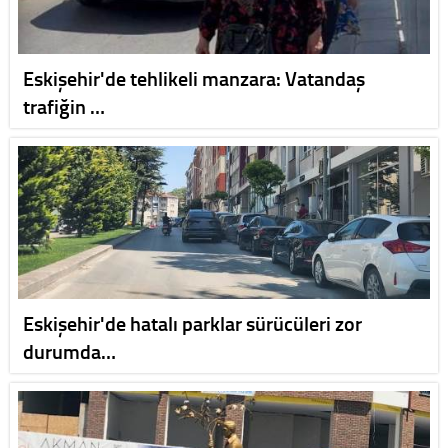
Eskişehir'de tehlikeli manzara: Vatandaş
trafiğin …
Eskişehir'de hatalı parklar sürücüleri zor
durumda…