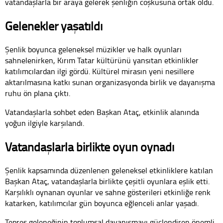
vatandaşlarla bir araya gelerek şenliğin coşkusuna ortak oldu.
Gelenekler yaşatıldı
Şenlik boyunca geleneksel müzikler ve halk oyunları
sahnelenirken, Kırım Tatar kültürünü yansıtan etkinlikler
katılımcılardan ilgi gördü. Kültürel mirasın yeni nesillere
aktarılmasına katkı sunan organizasyonda birlik ve dayanışma
ruhu ön plana çıktı.
Vatandaşlarla sohbet eden Başkan Ataç, etkinlik alanında
yoğun ilgiyle karşılandı.
Vatandaşlarla birlikte oyun oynadı
Şenlik kapsamında düzenlenen geleneksel etkinliklere katılan
Başkan Ataç, vatandaşlarla birlikte çeşitli oyunlara eşlik etti.
Karşılıklı oynanan oyunlar ve sahne gösterileri etkinliğe renk
katarken, katılımcılar gün boyunca eğlenceli anlar yaşadı.
Tepreş geleneğinin toplumsal dayanışmayı güçlendiren önemli