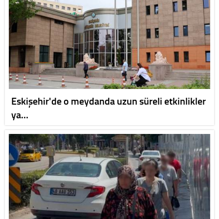
Eskişehir'de o meydanda uzun süreli etkinlikler
ya…