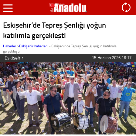
Eskişehir’de Tepreş Şenliği yoğun
katılımla gerçekleşti
Haberler
>
Eskişehir haberleri
»
Eskişehir’de Tepreş Şenliği yoğun katılımla
gerçekleşti
Eskişehir
15 Haziran 2026 16:17