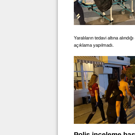
Yaralıların tedavi altına alındığı
açıklama yapılmadı.
Polis inceleme başl