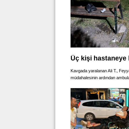
Üç kişi hastaneye k
Kavgada yaralanan Ali T., Feyyaz
müdahalesinin ardından ambulans