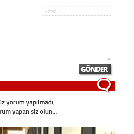
z yorum yapılmadı,
orum yapan siz olun...