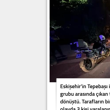
Eskişehir'in Tepebaşı 
grubu arasında çıkan 
dönüştü. Tarafların bir
olayda 3 kişi yaralanır