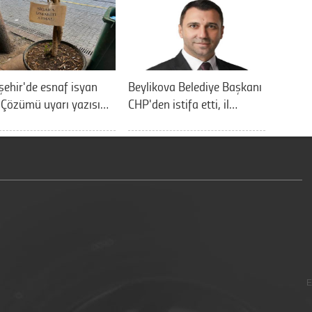
şehir'de esnaf isyan
Beylikova Belediye Başkanı
: Çözümü uyarı yazısı…
CHP'den istifa etti, il…
E