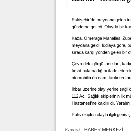
Eskişehir’de meydana gelen tra
gündeme getirdi. Olayda bir ka
Kaza, Ömerağa Mahallesi Zübe
meydana geldi. İddiaya göre, bu
sırada karşı yönden gelen bir o
Çevredeki görgü tanıkları, kadı
fırsat bulamadığını ifade ederek
otomobilin ön camı kırılırken a
İhbar üzerine olay yerine sağlık
112 Acil Sağlık ekiplerinin il
Hastanesi’ne kaldırıldı. Yaralını
Polis ekipleri olayla ilgili geniş
Kaynak :
HABER MERKEZİ