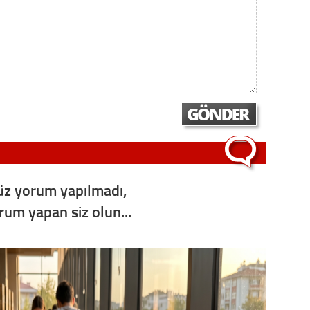
z yorum yapılmadı,
orum yapan siz olun...