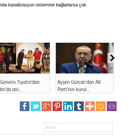
nda kanalizasyon sistemine bağlarlarsa çok
Generis Tiyatro’dan
Ayşen Gürcan'dan AK
Ahmet 
dın’da anl…
Parti'nin kurul…
kapattı