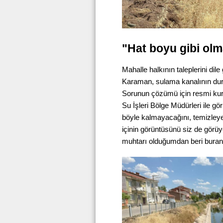
"Hat boyu gibi olm
Mahalle halkının taleplerini d
Karaman, sulama kanalının durum
Sorunun çözümü için resmi kur
Su İşleri Bölge Müdürleri ile g
böyle kalmayacağını, temizleyec
içinin görüntüsünü siz de gör
muhtarı olduğumdan beri buranın