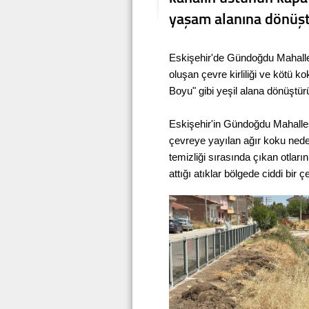
yaşam alanına dönüştü
Eskişehir'de Gündoğdu Mahall
oluşan çevre kirliliği ve kötü 
Boyu" gibi yeşil alana dönüştürü
Eskişehir'in Gündoğdu Mahalle
çevreye yayılan ağır koku neden
temizliği sırasında çıkan otlar
attığı atıklar bölgede ciddi bir 