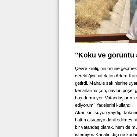
"Koku ve görüntü 
Çevre kirliliğinin önüne geçmek
gerektiğini hatırlatan Adem Kara
getirdi. Mahalle sakinlerine u
kenarlarına çöp, naylon poşet gi
hoş durmuyor. Vatandaşların ke
ediyorum" ifadelerini kullandı.
Akan kirli suyun yaydığı kokun
hattın altyapıya dahil edilmesin
bir vatandaş olarak, hem de mu
istemiyor. Kanalın dışı ne kada