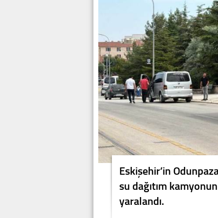
Eskişehir’in Odunpaza
su dağıtım kamyonunu
yaralandı.