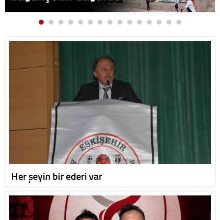
Her şeyin bir ederi var