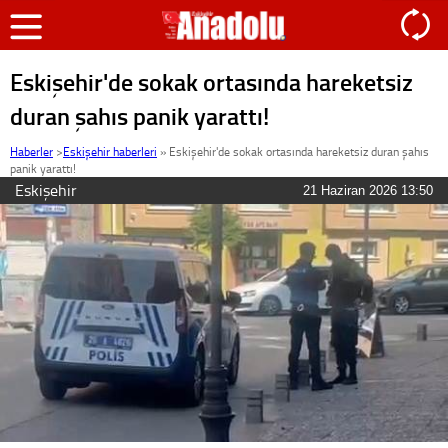
Eskişehir'de sokak ortasında hareketsiz
duran şahıs panik yarattı!
Haberler
>
Eskişehir haberleri
»
Eskişehir'de sokak ortasında hareketsiz duran şahıs
panik yarattı!
Eskişehir
21 Haziran 2026 13:50