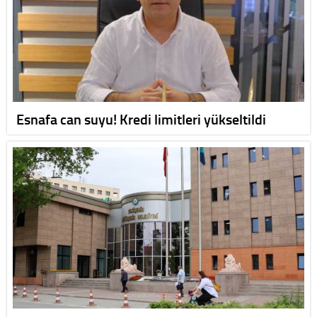
Esnafa can suyu! Kredi limitleri yükseltildi