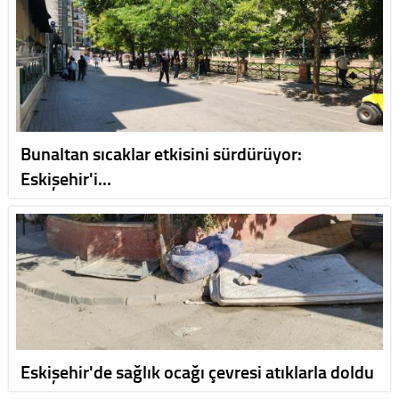
Bunaltan sıcaklar etkisini sürdürüyor:
Eskişehir'i…
Eskişehir'de sağlık ocağı çevresi atıklarla doldu