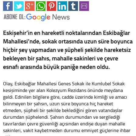
Eskişehir’in en hareketli noktalarından Eskibağlar
Mahallesi’nde, sokak ortasında uzun süre boyunca
hiçbir şey yapmadan ve şüpheli şekilde hareketsiz
bekleyen bir şahıs, mahalle sakinleri ve çevre
esnafı arasında büyük paniğe neden oldu.
Olay, Eskibağlar Mahallesi Genes Sokak ile Kumlubel Sokak
kesişiminde yer alan Kolezyum Rezidans önünde meydana
geldi. Edinilen bilgilere göre, cadde üzerinde kimliği ve amacı
bilinmeyen bir şahsın, uzun süre boyunca hiç hareket
etmeden, şüpheli bir şekilde beklediğini gören vatandaşlar
durumdan şüphelendi. Şahsın durumundan ve sergilediği
tavırlardan çevre güvenliği açısından endişe duyan mahalle
sakinleri, vakit kaybetmeden durumu emniyet güçlerine ihbar