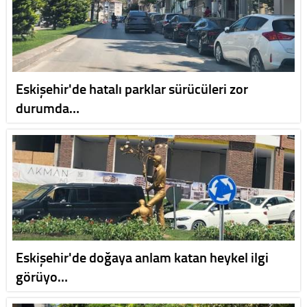
Eskişehir'de hatalı parklar sürücüleri zor
durumda…
Eskişehir'de doğaya anlam katan heykel ilgi
görüyo…