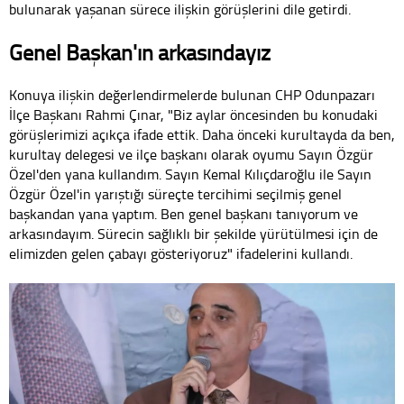
bulunarak yaşanan sürece ilişkin görüşlerini dile getirdi.
Genel Başkan'ın arkasındayız
Konuya ilişkin değerlendirmelerde bulunan CHP Odunpazarı
İlçe Başkanı Rahmi Çınar, "Biz aylar öncesinden bu konudaki
görüşlerimizi açıkça ifade ettik. Daha önceki kurultayda da ben,
kurultay delegesi ve ilçe başkanı olarak oyumu Sayın Özgür
Özel'den yana kullandım. Sayın Kemal Kılıçdaroğlu ile Sayın
Özgür Özel'in yarıştığı süreçte tercihimi seçilmiş genel
başkandan yana yaptım. Ben genel başkanı tanıyorum ve
arkasındayım. Sürecin sağlıklı bir şekilde yürütülmesi için de
elimizden gelen çabayı gösteriyoruz" ifadelerini kullandı.