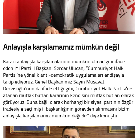
Anlayışla karşılamamız mümkün değil
Kararı anlayışla karşılamalarının mümkün olmadığını ifade
eden İYİ Parti İl Başkanı Serdar Ulucan, “Cumhuriyet Halk
Partisi’ne yönelik anti-demokratik uygulamaları endişeyle
takip ediyoruz. Genel Başkanımız Sayın Müsavat
Dervişoğlu’nun da ifade ettiği gibi, Cumhuriyet Halk Partisi’ne
atanan mutlak butlan kararının kendisini mutlak butlan olarak
görüyoruz. Buna bağlı olarak herhangi bir siyasi partinin özgür
iradesiyle seçilmiş il başkanlığının görevden alınmasını bizim
anlayışla karşılamamız mümkün değildir” diye konuştu.