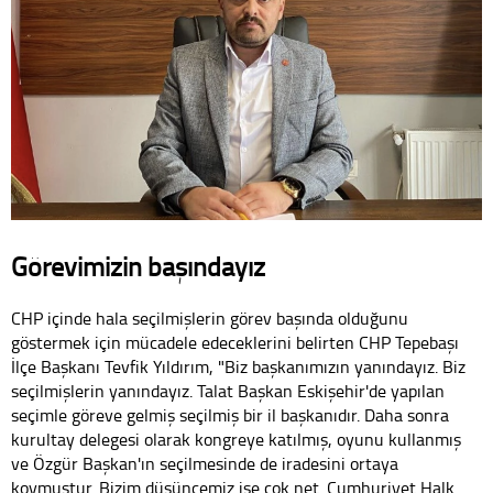
Görevimizin başındayız
CHP içinde hala seçilmişlerin görev başında olduğunu
göstermek için mücadele edeceklerini belirten CHP Tepebaşı
İlçe Başkanı Tevfik Yıldırım, "Biz başkanımızın yanındayız. Biz
seçilmişlerin yanındayız. Talat Başkan Eskişehir'de yapılan
seçimle göreve gelmiş seçilmiş bir il başkanıdır. Daha sonra
kurultay delegesi olarak kongreye katılmış, oyunu kullanmış
ve Özgür Başkan'ın seçilmesinde de iradesini ortaya
koymuştur. Bizim düşüncemiz ise çok net. Cumhuriyet Halk