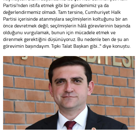
Partisi'nden istifa etmek gibi bir gündemimiz ya da
değerlendirmemiz olmadı. Tam tersine, Cumhuriyet Halk
Partisi içerisinde atanmışlara seçilmişlerin koltuğunu bir an
önce devretmek değil; seçilmişlerin hâlâ görevlerinin başında
olduğunu vurgulamak, bunun için mücadele etmek ve
direnmek gerektiğini düşünüyoruz. Bu nedenle ben de şu an
görevimin başındayım. Tıpkı Talat Başkan gibi..." diye konuştu.