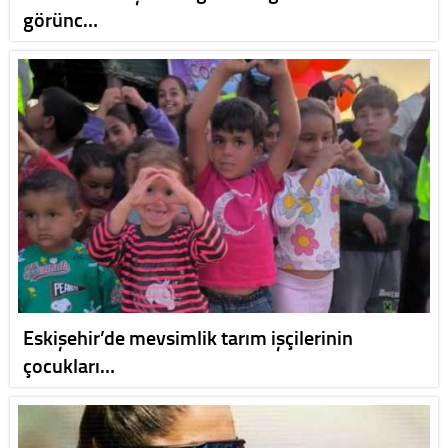
görünc…
Eskişehir’de mevsimlik tarım işçilerinin
çocukları…