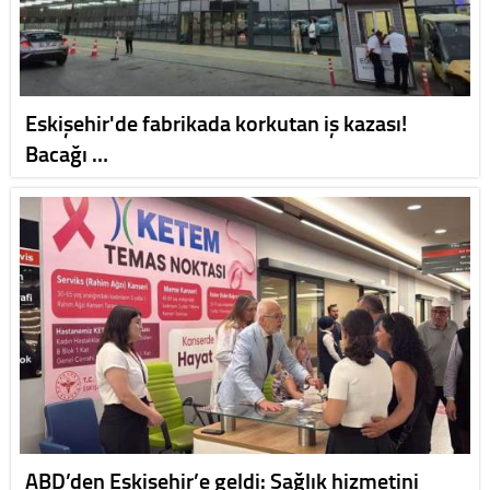
Eskişehir'de fabrikada korkutan iş kazası!
Bacağı …
ABD’den Eskişehir’e geldi: Sağlık hizmetini