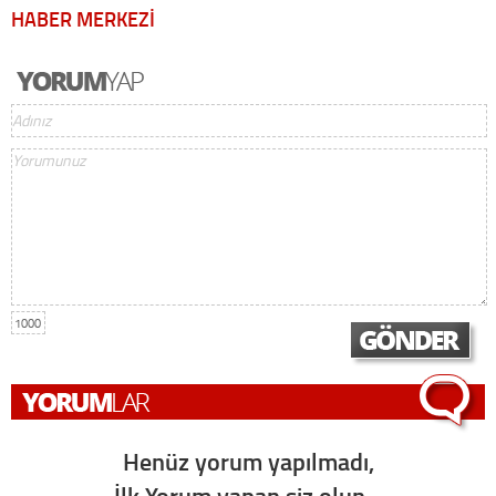
HABER MERKEZİ
1000
Henüz yorum yapılmadı,
İlk Yorum yapan siz olun...