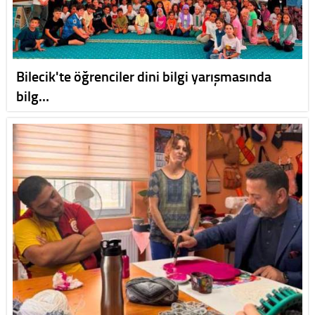
Bilecik'te öğrenciler dini bilgi yarışmasında
bilg…