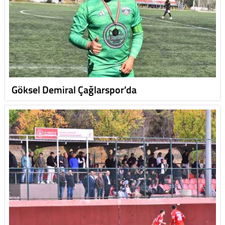
Göksel Demiral Çağlarspor’da