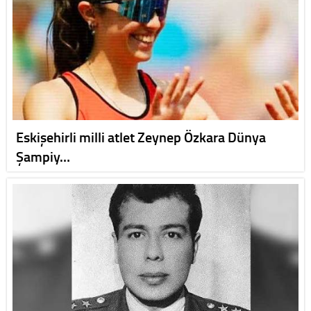
Eskişehirli milli atlet Zeynep Özkara Dünya
Şampiy…