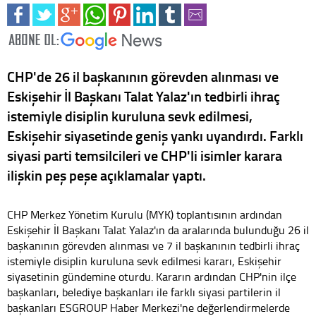
CHP'de 26 il başkanının görevden alınması ve
Eskişehir İl Başkanı Talat Yalaz'ın tedbirli ihraç
istemiyle disiplin kuruluna sevk edilmesi,
Eskişehir siyasetinde geniş yankı uyandırdı. Farklı
siyasi parti temsilcileri ve CHP'li isimler karara
ilişkin peş peşe açıklamalar yaptı.
CHP Merkez Yönetim Kurulu (MYK) toplantısının ardından
Eskişehir İl Başkanı Talat Yalaz'ın da aralarında bulunduğu 26 il
başkanının görevden alınması ve 7 il başkanının tedbirli ihraç
istemiyle disiplin kuruluna sevk edilmesi kararı, Eskişehir
siyasetinin gündemine oturdu. Kararın ardından CHP'nin ilçe
başkanları, belediye başkanları ile farklı siyasi partilerin il
başkanları ESGROUP Haber Merkezi'ne değerlendirmelerde