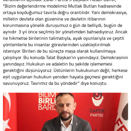
"Bizim değerlendirme modelimiz Mutlak Butlan hadisesinde
ortaya koyduğumuz tavırla doğru orantılıdır. Yani demokrasiye,
milletin devlete olan güvenine ve devletin itibarının
korunmasına yönelik duruşumuz o gün de belliydi, bugün de
aynıdır. 3 yıl önce seçilmiş bir yönetimden bahsediyoruz. Ancak
ne hikmetse birilerinin talimatıyla, ayak oyunlarıyla ve çeşitli
yöntemlerle bu insanlar görevlerinden uzaklaştırılmak
isteniyor. Birileri de bu süreçte maşa olarak kullanılmaya
çalışılıyor. Bu konuda Talat Başkan'ın yanındayız. Demokrasinin
yanındayız. Hukukun ve adaletin bu şekilde işlememesi
gerektiğini düşünüyoruz. Üstünlerin hukukunun değil, herkese
eşit uygulanan hukukun yeniden hayata geçmesi gerektiğini
savunuyoruz. Tavrımız da bu yöndedir" diye konuştu.