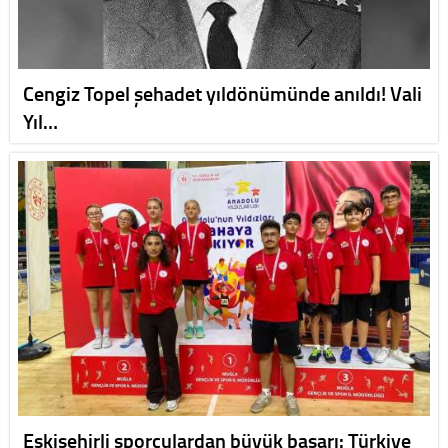
Cengiz Topel şehadet yıldönümünde anıldı! Vali
Yıl…
Eskişehirli sporculardan büyük başarı: Türkiye