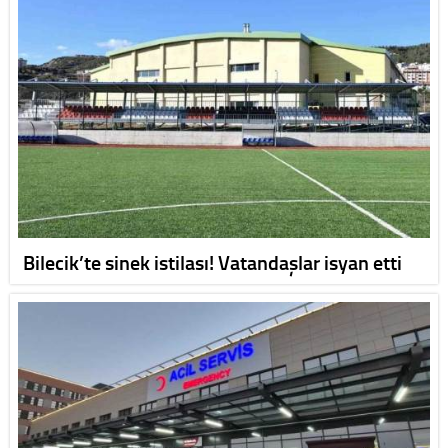
Bilecik’te sinek istilası! Vatandaşlar isyan etti