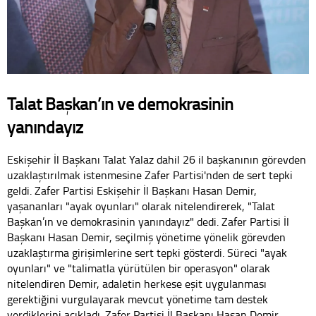
Talat Başkan’ın ve demokrasinin
yanındayız
Eskişehir İl Başkanı Talat Yalaz dahil 26 il başkanının görevden
uzaklaştırılmak istenmesine Zafer Partisi'nden de sert tepki
geldi. Zafer Partisi Eskişehir İl Başkanı Hasan Demir,
yaşananları "ayak oyunları" olarak nitelendirerek, "Talat
Başkan’ın ve demokrasinin yanındayız" dedi. Zafer Partisi İl
Başkanı Hasan Demir, seçilmiş yönetime yönelik görevden
uzaklaştırma girişimlerine sert tepki gösterdi. Süreci "ayak
oyunları" ve "talimatla yürütülen bir operasyon" olarak
nitelendiren Demir, adaletin herkese eşit uygulanması
gerektiğini vurgulayarak mevcut yönetime tam destek
verdiklerini açıkladı. Zafer Partisi İl Başkanı Hasan Demir,